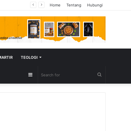
Home
Tentang
Hubungi
MARTIR
TEOLOGI
Sidebar
Search
for