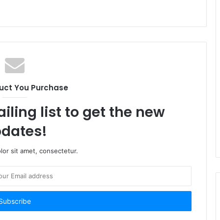
uct You Purchase
iling list to get the new
dates!
or sit amet, consectetur.