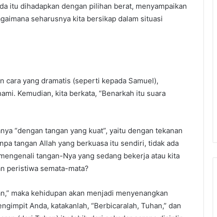
da itu dihadapkan dengan pilihan berat, menyampaikan
agaimana seharusnya kita bersikap dalam situasi
an cara yang dramatis (seperti kepada Samuel),
mi. Kemudian, kita berkata, “Benarkah itu suara
nya “dengan tangan yang kuat”, yaitu dengan tekanan
npa tangan Allah yang berkuasa itu sendiri, tidak ada
 mengenali tangan-Nya yang sedang bekerja atau kita
an peristiwa semata-mata?
uhan,” maka kehidupan akan menjadi menyenangkan
mengimpit Anda, katakanlah, “Berbicaralah, Tuhan,” dan