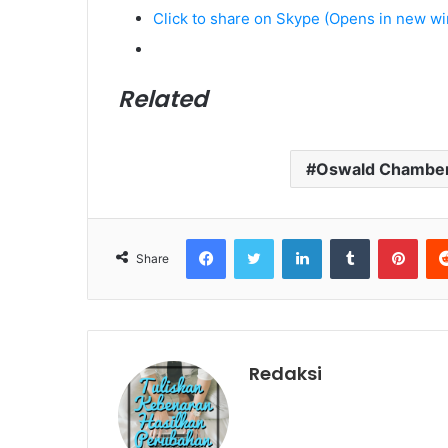
Click to share on Skype (Opens in new w
Related
Oswald Chambe
Facebook
Twitter
LinkedIn
Tumblr
Pinterest
Share
Redaksi