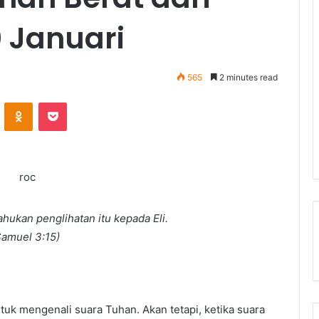
 Januari
565
2 minutes read
ontakte
Odnoklassniki
Pocket
ukan penglihatan itu kepada Eli.
Samuel 3:15)
tuk mengenali suara Tuhan. Akan tetapi, ketika suara