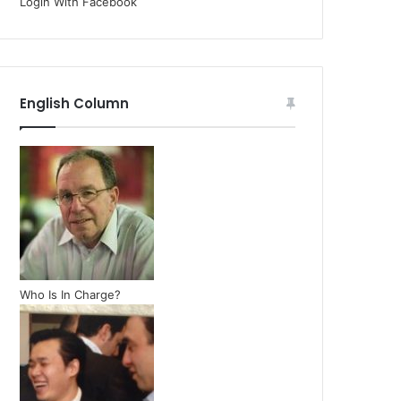
Login With Facebook
English Column
Who Is In Charge?