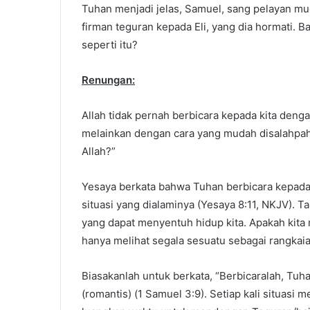
Tuhan menjadi jelas, Samuel, sang pelayan mu
firman teguran kepada Eli, yang dia hormati. B
seperti itu?
Renungan:
Allah tidak pernah berbicara kepada kita deng
melainkan dengan cara yang mudah disalahpaha
Allah?”
Yesaya berkata bahwa Tuhan berbicara kepada
situasi yang dialaminya (Yesaya 8:11, NKJV). Ta
yang dapat menyentuh hidup kita. Apakah kita
hanya melihat segala sesuatu sebagai rangkai
Biasakanlah untuk berkata, “Berbicaralah, T
(romantis) (1 Samuel 3:9). Setiap kali situasi 