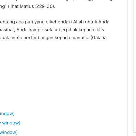
” (lihat Matius 5:29-30).
 tentang apa pun yang dikehendaki Allah untuk Anda
sihat, Anda hampir selalu berpihak kepada iblis.
tidak minta pertimbangan kepada manusia (Galatia
window)
w window)
 window)