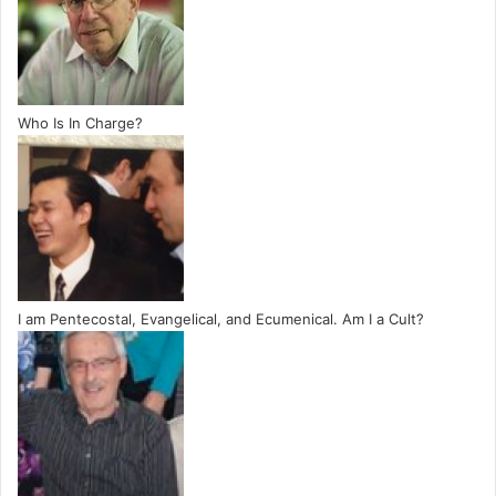
Who Is In Charge?
I am Pentecostal, Evangelical, and Ecumenical. Am I a Cult?