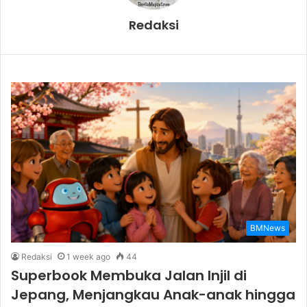
Redaksi
BMNews
Redaksi
1 week ago
44
Superbook Membuka Jalan Injil di
Jepang, Menjangkau Anak-anak hingga