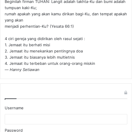
Beginilah firman TUHAN: Langit adalah takhta-Ku dan bumi adalah
tumpuan kaki-Ku;
rumah apakah yang akan kamu dirikan bagi-Ku, dan tempat apakah
yang akan
menjadi perhentian-Ku? (Yesata 66:1) ‪
4 ciri gereja yang didirikan oleh rasul sejati :
1. Jemaat itu berhati misi
2. Jemaat itu menekankan pentingnya doa
3. Jemaat itu biasanya lebih multietnis
4. Jemaat itu terbeban untuk orang-orang miskin
—
Hanny Setiawan
Username
Password