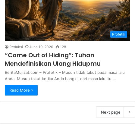
Profetik
Redaksi
June 19, 2026
128
“Come Out of Hiding”: Tuhan
Mendefinisikan Ulang Hidupmu
BeritaMujizat.com – Profetik – Musuh tidak takut pada masa lalu
Anda. Musuh takut ketika Anda bangkit dari masa lalu itu.…
Read More »
Next page