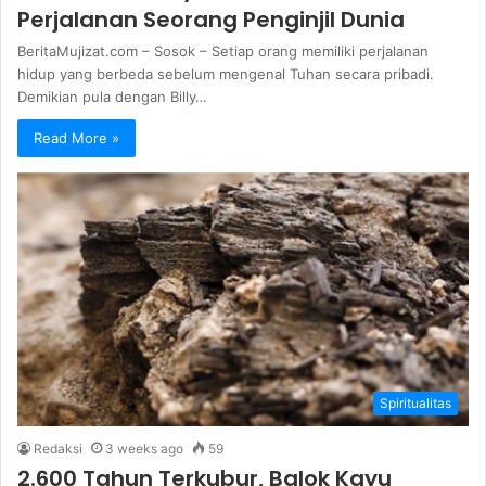
Perjalanan Seorang Penginjil Dunia
BeritaMujizat.com – Sosok – Setiap orang memiliki perjalanan
hidup yang berbeda sebelum mengenal Tuhan secara pribadi.
Demikian pula dengan Billy…
Read More »
Spiritualitas
Redaksi
3 weeks ago
59
2.600 Tahun Terkubur, Balok Kayu