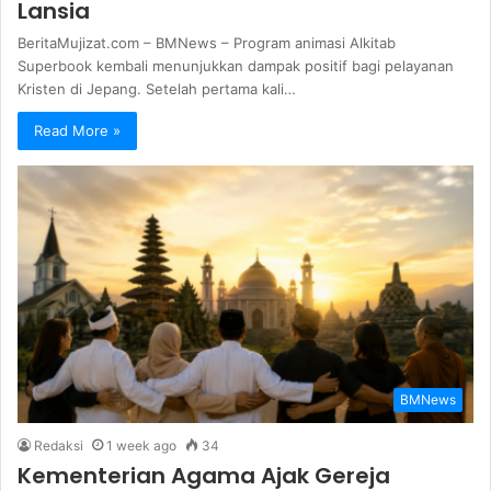
Lansia
BeritaMujizat.com – BMNews – Program animasi Alkitab
Superbook kembali menunjukkan dampak positif bagi pelayanan
Kristen di Jepang. Setelah pertama kali…
Read More »
BMNews
Redaksi
1 week ago
34
Kementerian Agama Ajak Gereja