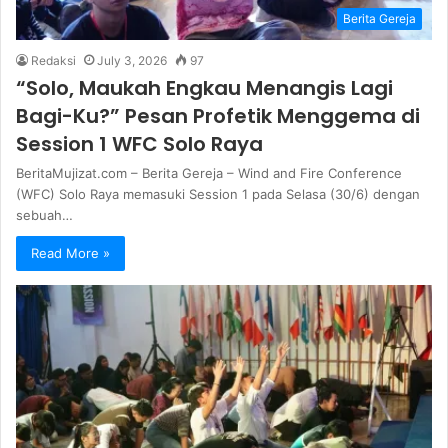
Berita Gereja
Redaksi
July 3, 2026
97
“Solo, Maukah Engkau Menangis Lagi
Bagi-Ku?” Pesan Profetik Menggema di
Session 1 WFC Solo Raya
BeritaMujizat.com – Berita Gereja – Wind and Fire Conference
(WFC) Solo Raya memasuki Session 1 pada Selasa (30/6) dengan
sebuah…
Read More »