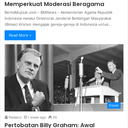
Memperkuat Moderasi Beragama
BeritaMujizat.com – BMNews – Kementerian Agama Republik
Indonesia melalui Direktorat Jenderal Bimbingan Masyarakat
(Bimas) Kristen mengajak gereja-gereja di Indonesia untuk…
Read More »
Sosok
Redaksi
1 week ago
36
Pertobatan Billy Graham: Awal