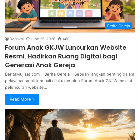
Berita Gereja
Redaksi
June 25, 2026
460
Forum Anak GKJW Luncurkan Website
Resmi, Hadirkan Ruang Digital bagi
Generasi Anak Gereja
BeritaMujizat.com – Berita Gereja – Sebuah langkah penting dalam
pelayanan anak kembali dilakukan oleh Forum Anak GKJW melalui
peluncuran website…
Read More »