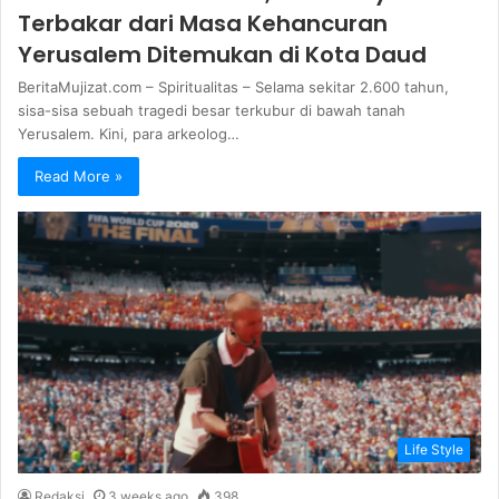
Terbakar dari Masa Kehancuran
Yerusalem Ditemukan di Kota Daud
BeritaMujizat.com – Spiritualitas – Selama sekitar 2.600 tahun,
sisa-sisa sebuah tragedi besar terkubur di bawah tanah
Yerusalem. Kini, para arkeolog…
Read More »
Life Style
Redaksi
3 weeks ago
398