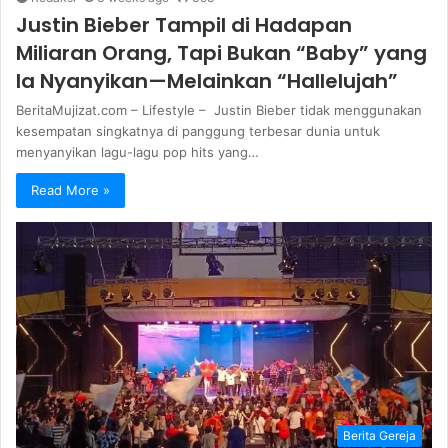
Justin Bieber Tampil di Hadapan
Miliaran Orang, Tapi Bukan “Baby” yang
Ia Nyanyikan—Melainkan “Hallelujah”
BeritaMujizat.com – Lifestyle – Justin Bieber tidak menggunakan
kesempatan singkatnya di panggung terbesar dunia untuk
menyanyikan lagu-lagu pop hits yang…
Read More »
Berita Gereja