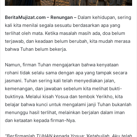
BeritaMujizat.com – Renungan –
Dalam kehidupan, sering
kali kita menilai segala sesuatu berdasarkan apa yang
terlihat oleh mata. Ketika masalah masih ada, doa belum
terjawab, dan keadaan belum berubah, kita mudah merasa
bahwa Tuhan belum bekerja.
Namun, firman Tuhan mengajarkan bahwa kenyataan
rohani tidak selalu sama dengan apa yang tampak secara
jasmani. Tuhan sering kali telah menyediakan jalan,
kemenangan, dan jawaban sebelum kita melihat bukti-
buktinya. Melalui kisah Yosua dan tembok Yerikho, kita
belajar bahwa kunci untuk mengalami janji Tuhan bukanlah
menunggu hasil terlihat, melainkan berjalan dalam iman
dan ketaatan kepada firman-Nya.
“Berfirmanlah TUHAN kepada Yosua: ‘Ketahuilah, Aku telah