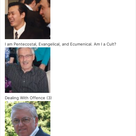
I am Pentecostal, Evangelical, and Ecumenical. Am I a Cult?
Dealing With Offence (3)