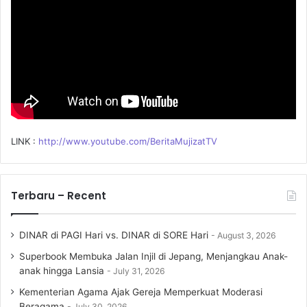
:
LINK :
http://www.youtube.com/BeritaMujizatTV
Terbaru – Recent
DINAR di PAGI Hari vs. DINAR di SORE Hari
August 3, 2026
Superbook Membuka Jalan Injil di Jepang, Menjangkau Anak-
anak hingga Lansia
July 31, 2026
Kementerian Agama Ajak Gereja Memperkuat Moderasi
Beragama
July 30, 2026