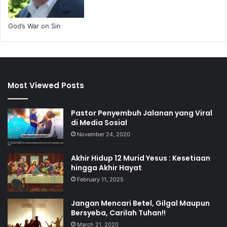
God’s War on Sin
Most Viewed Posts
Pastor Penyembuh Jalanan yang Viral
di Media Sosial
November 24, 2020
Akhir Hidup 12 Murid Yesus : Kesetiaan
hingga Akhir Hayat
February 11, 2025
Jangan Mencari Betel, Gilgal Maupun
Bersyeba, Carilah Tuhan!!
March 21, 2020