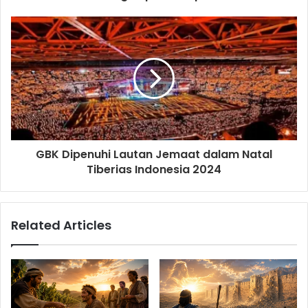
e
s
s
GBK Dipenuhi Lautan Jemaat dalam Natal
Tiberias Indonesia 2024
Related Articles