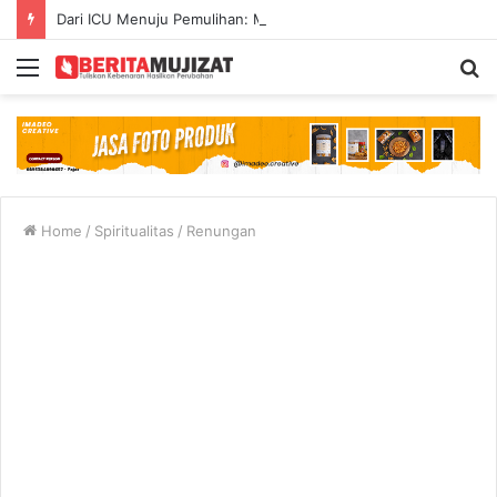
Dari ICU Menuju Pemulihan: Mujizat di Tengah Kecelakaan Maut
Menu
S
fo
Home
/
Spiritualitas
/
Renungan