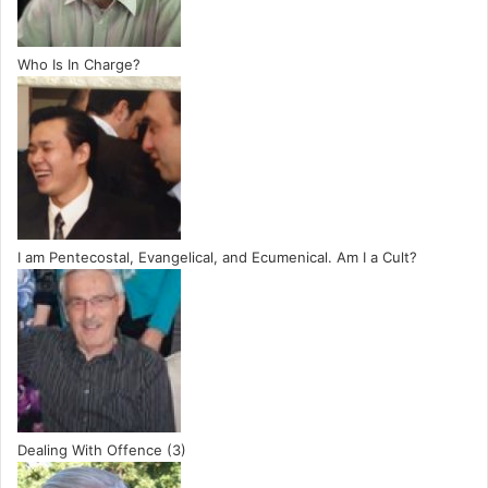
Who Is In Charge?
I am Pentecostal, Evangelical, and Ecumenical. Am I a Cult?
Dealing With Offence (3)