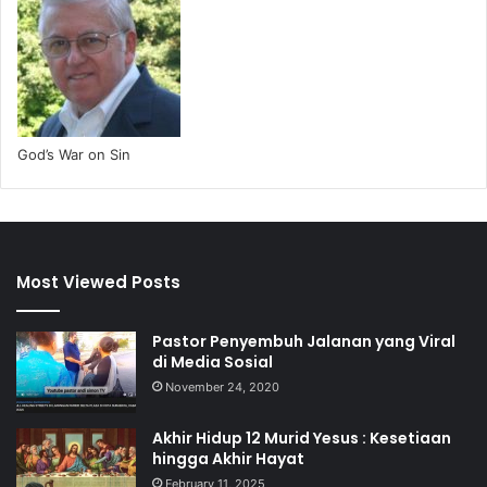
God’s War on Sin
Most Viewed Posts
Pastor Penyembuh Jalanan yang Viral
di Media Sosial
November 24, 2020
Akhir Hidup 12 Murid Yesus : Kesetiaan
hingga Akhir Hayat
February 11, 2025