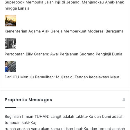
Superbook Membuka Jalan Injil di Jepang, Menjangkau Anak-anak
hingga Lansia
Kementerian Agama Ajak Gereja Memperkuat Moderasi Beragama
Pertobatan Billy Graham: Awal Perjalanan Seorang Penginjil Dunia
Dari ICU Menuju Pemulihan: Mujizat di Tengah Kecelakaan Maut
Prophetic Messages
Beginilah firman TUHAN: Langit adalah takhta-Ku dan bumi adalah
tumpuan kaki-Ku;
rumah apakah yang akan kamu dirikan bagi-Ku, dan tempat apakah