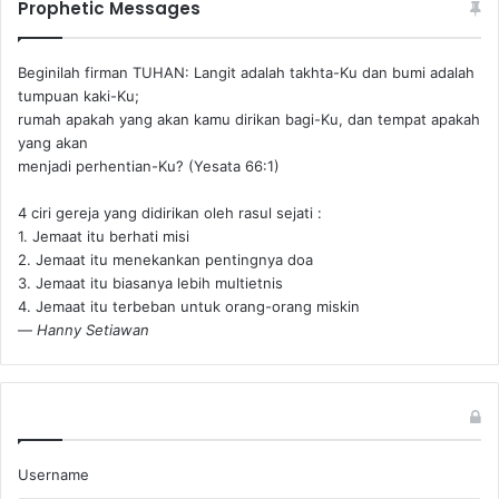
Prophetic Messages
Beginilah firman TUHAN: Langit adalah takhta-Ku dan bumi adalah
tumpuan kaki-Ku;
rumah apakah yang akan kamu dirikan bagi-Ku, dan tempat apakah
yang akan
menjadi perhentian-Ku? (Yesata 66:1) ‪
4 ciri gereja yang didirikan oleh rasul sejati :
1. Jemaat itu berhati misi
2. Jemaat itu menekankan pentingnya doa
3. Jemaat itu biasanya lebih multietnis
4. Jemaat itu terbeban untuk orang-orang miskin
—
Hanny Setiawan
Username