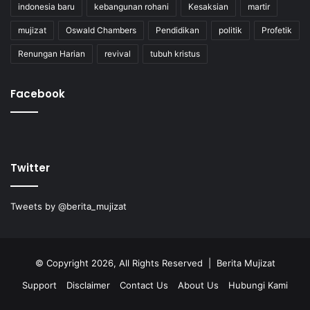
indonesia baru
kebangunan rohani
Kesaksian
martir
mujizat
Oswald Chambers
Pendidikan
politik
Profetik
Renungan Harian
revival
tubuh kristus
Facebook
Twitter
Tweets by @berita_mujizat
© Copyright 2026, All Rights Reserved | Berita Mujizat
Support
Disclaimer
Contact Us
About Us
Hubungi Kami