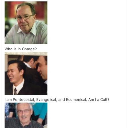
Who Is In Charge?
I am Pentecostal, Evangelical, and Ecumenical. Am I a Cult?