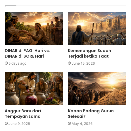
DINAR di PAGI Hari vs.
Kemenangan Sudah
DINAR di SORE Hari
Terjadi ketika Taat
5 days ago
June 15, 2026
Anggur Baru dari
Kapan Padang Gurun
Tempayan Lama
Selesai?
June 9, 2026
May 4, 2026