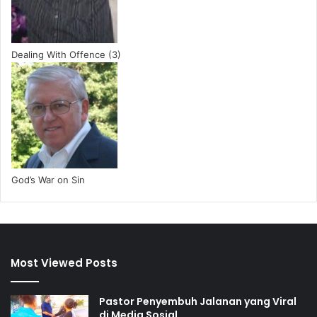
Dealing With Offence (3)
God’s War on Sin
Most Viewed Posts
Pastor Penyembuh Jalanan yang Viral
di Media Sosial