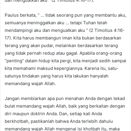
dan menguatkan aku ” (2 Timotius 4:16-17).
Paulus berkata, “ … tidak seorang pun yang membantu aku,
semuanya meninggalkan aku … tetapi Tuhan telah
mendampingi aku dan menguatkan aku ” (2 Timotius 4:16-
17). Kita harus membangun iman kita bukan berdasarkan
terang yang akan pudar, melainkan berdasarkan terang
yang tidak pernah redup atau gagal. Apabila orang-orang
“penting” dalam hidup kita pergi, kita menjadi sedih sampai
kita memahami maksud kepergiannya. Karena itu, satu-
satunya tindakan yang harus kita lakukan hanyalah
memandang wajah Allah.
Jangan membiarkan apa pun menahan Anda dengan tekad
bulat memandang wajah Allah, baik yang berkaitan dengan
diri maupun doktrin Anda. Dan, setiap kali Anda
berkhotbah, pastikanlah bahwa Anda terlebih dahulu
memandang wajah Allah mengenai isi khotbah itu, maka