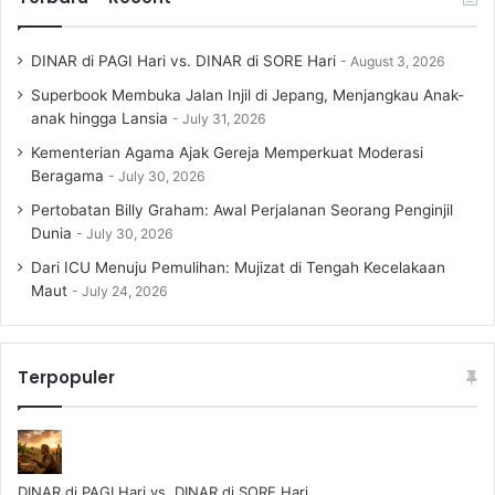
DINAR di PAGI Hari vs. DINAR di SORE Hari
August 3, 2026
Superbook Membuka Jalan Injil di Jepang, Menjangkau Anak-
anak hingga Lansia
July 31, 2026
Kementerian Agama Ajak Gereja Memperkuat Moderasi
Beragama
July 30, 2026
Pertobatan Billy Graham: Awal Perjalanan Seorang Penginjil
Dunia
July 30, 2026
Dari ICU Menuju Pemulihan: Mujizat di Tengah Kecelakaan
Maut
July 24, 2026
Terpopuler
DINAR di PAGI Hari vs. DINAR di SORE Hari