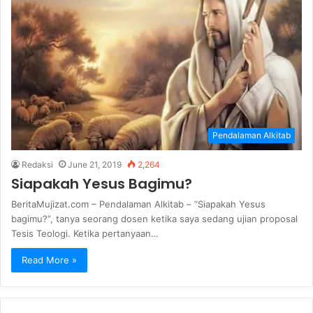
Pendalaman Alkitab
Redaksi
June 21, 2019
2,264
Siapakah Yesus Bagimu?
BeritaMujizat.com – Pendalaman Alkitab – “Siapakah Yesus
bagimu?”, tanya seorang dosen ketika saya sedang ujian proposal
Tesis Teologi. Ketika pertanyaan…
Read More »