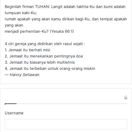
Beginilah firman TUHAN: Langit adalah takhta-Ku dan bumi adalah
tumpuan kaki-Ku;
rumah apakah yang akan kamu dirikan bagi-Ku, dan tempat apakah
yang akan
menjadi perhentian-Ku? (Yesata 66:1) ‪
4 ciri gereja yang didirikan oleh rasul sejati :
1. Jemaat itu berhati misi
2. Jemaat itu menekankan pentingnya doa
3. Jemaat itu biasanya lebih multietnis
4. Jemaat itu terbeban untuk orang-orang miskin
—
Hanny Setiawan
Username