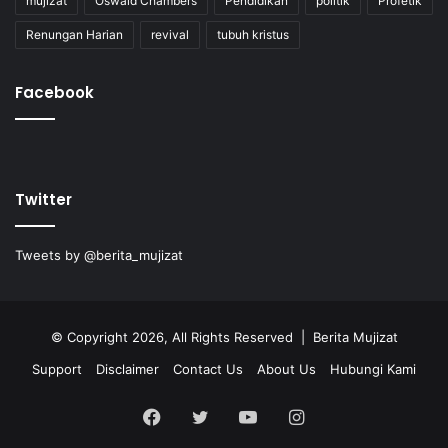
mujizat
Oswald Chambers
Pendidikan
politik
Profetik
Renungan Harian
revival
tubuh kristus
Facebook
Twitter
Tweets by @berita_mujizat
© Copyright 2026, All Rights Reserved | Berita Mujizat
Support
Disclaimer
Contact Us
About Us
Hubungi Kami
Facebook
Twitter
YouTube
Instagram