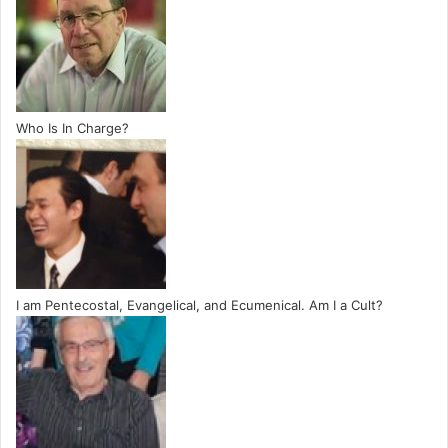
Who Is In Charge?
I am Pentecostal, Evangelical, and Ecumenical. Am I a Cult?