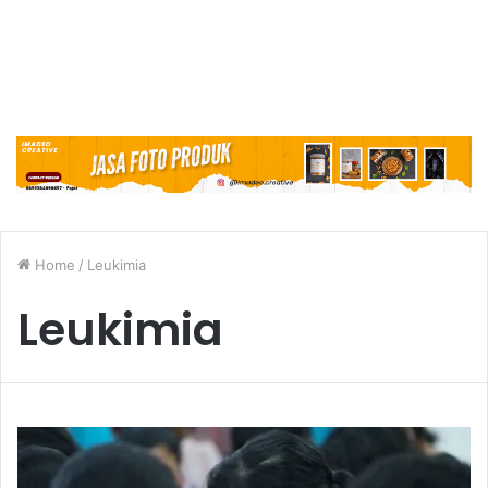
Home
/
Leukimia
Leukimia