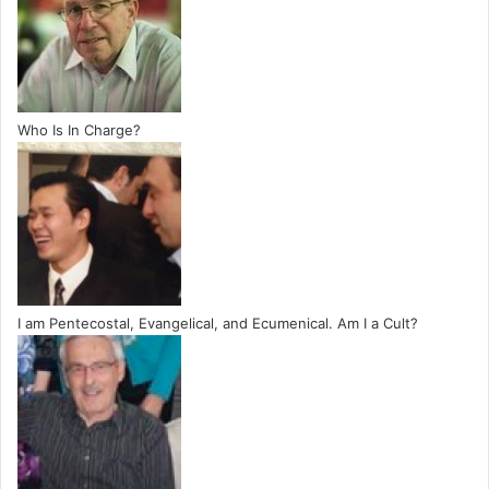
Who Is In Charge?
I am Pentecostal, Evangelical, and Ecumenical. Am I a Cult?