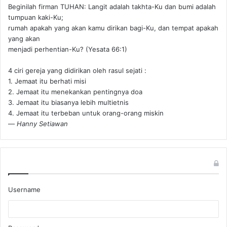
Beginilah firman TUHAN: Langit adalah takhta-Ku dan bumi adalah
tumpuan kaki-Ku;
rumah apakah yang akan kamu dirikan bagi-Ku, dan tempat apakah
yang akan
menjadi perhentian-Ku? (Yesata 66:1) ‪
4 ciri gereja yang didirikan oleh rasul sejati :
1. Jemaat itu berhati misi
2. Jemaat itu menekankan pentingnya doa
3. Jemaat itu biasanya lebih multietnis
4. Jemaat itu terbeban untuk orang-orang miskin
—
Hanny Setiawan
Username