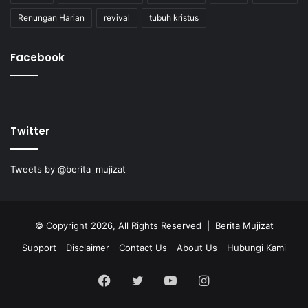
Renungan Harian
revival
tubuh kristus
Facebook
Twitter
Tweets by @berita_mujizat
© Copyright 2026, All Rights Reserved | Berita Mujizat
Support
Disclaimer
Contact Us
About Us
Hubungi Kami
Facebook
Twitter
YouTube
Instagram