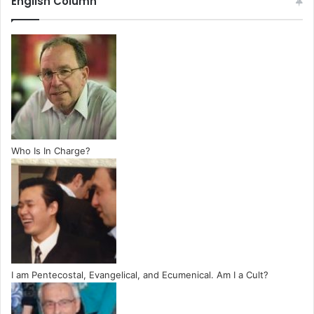
English Column
Who Is In Charge?
I am Pentecostal, Evangelical, and Ecumenical. Am I a Cult?