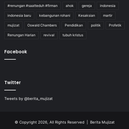
#renungan #saatteduh #firman
ahok
gereja
indonesia
indonesia baru
kebangunan rohani
Kesaksian
martir
mujizat
Oswald Chambers
Pendidikan
politik
Profetik
Renungan Harian
revival
tubuh kristus
Facebook
Twitter
Tweets by @berita_mujizat
© Copyright 2026, All Rights Reserved | Berita Mujizat