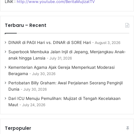
LINK :
http://www.youtube.com/BeritaMujizatTV
Terbaru – Recent
DINAR di PAGI Hari vs. DINAR di SORE Hari
August 3, 2026
Superbook Membuka Jalan Injil di Jepang, Menjangkau Anak-
anak hingga Lansia
July 31, 2026
Kementerian Agama Ajak Gereja Memperkuat Moderasi
Beragama
July 30, 2026
Pertobatan Billy Graham: Awal Perjalanan Seorang Penginjil
Dunia
July 30, 2026
Dari ICU Menuju Pemulihan: Mujizat di Tengah Kecelakaan
Maut
July 24, 2026
Terpopuler