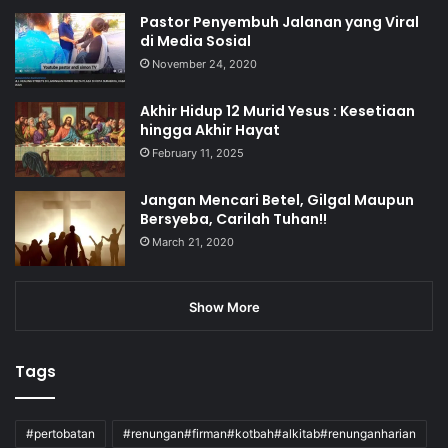
Pastor Penyembuh Jalanan yang Viral
di Media Sosial
November 24, 2020
Akhir Hidup 12 Murid Yesus : Kesetiaan
hingga Akhir Hayat
February 11, 2025
Jangan Mencari Betel, Gilgal Maupun
Bersyeba, Carilah Tuhan!!
March 21, 2020
Show More
Tags
#pertobatan
#renungan#firman#kotbah#alkitab#renunganharian