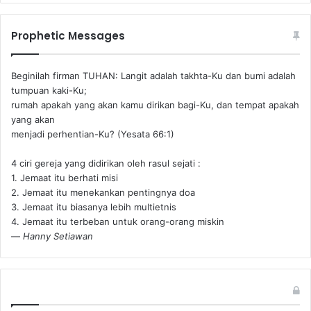
Prophetic Messages
Beginilah firman TUHAN: Langit adalah takhta-Ku dan bumi adalah
tumpuan kaki-Ku;
rumah apakah yang akan kamu dirikan bagi-Ku, dan tempat apakah
yang akan
menjadi perhentian-Ku? (Yesata 66:1) ‪
4 ciri gereja yang didirikan oleh rasul sejati :
1. Jemaat itu berhati misi
2. Jemaat itu menekankan pentingnya doa
3. Jemaat itu biasanya lebih multietnis
4. Jemaat itu terbeban untuk orang-orang miskin
—
Hanny Setiawan