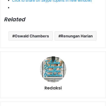
Click to share on Skype (Opens in new window)
Related
Oswald Chambers
Renungan Harian
Redaksi