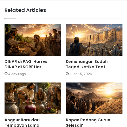
Related Articles
DINAR di PAGI Hari vs.
Kemenangan Sudah
DINAR di SORE Hari
Terjadi ketika Taat
4 days ago
June 15, 2026
Anggur Baru dari
Kapan Padang Gurun
Tempayan Lama
Selesai?