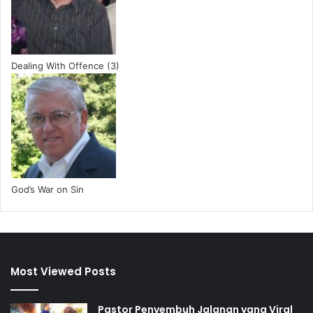
Dealing With Offence (3)
God’s War on Sin
Most Viewed Posts
Pastor Penyembuh Jalanan yang Viral