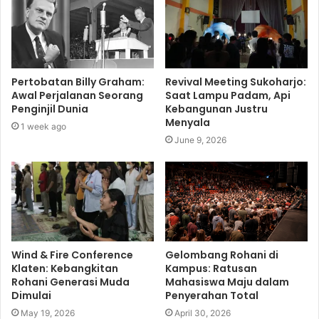
Pertobatan Billy Graham:
Revival Meeting Sukoharjo:
Awal Perjalanan Seorang
Saat Lampu Padam, Api
Penginjil Dunia
Kebangunan Justru
Menyala
1 week ago
June 9, 2026
Wind & Fire Conference
Gelombang Rohani di
Klaten: Kebangkitan
Kampus: Ratusan
Rohani Generasi Muda
Mahasiswa Maju dalam
Dimulai
Penyerahan Total
May 19, 2026
April 30, 2026