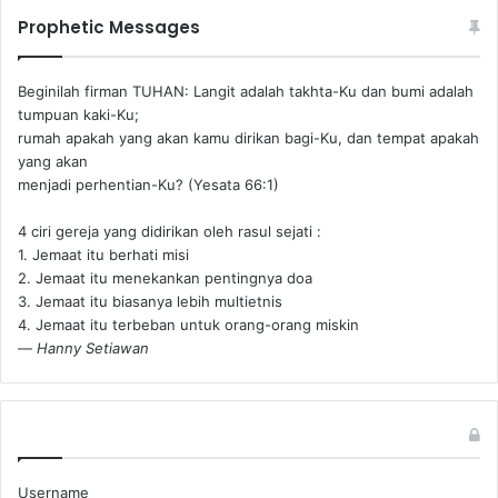
Prophetic Messages
Beginilah firman TUHAN: Langit adalah takhta-Ku dan bumi adalah
tumpuan kaki-Ku;
rumah apakah yang akan kamu dirikan bagi-Ku, dan tempat apakah
yang akan
menjadi perhentian-Ku? (Yesata 66:1) ‪
4 ciri gereja yang didirikan oleh rasul sejati :
1. Jemaat itu berhati misi
2. Jemaat itu menekankan pentingnya doa
3. Jemaat itu biasanya lebih multietnis
4. Jemaat itu terbeban untuk orang-orang miskin
—
Hanny Setiawan
Username