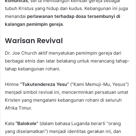
komunitas
, serta membangun kembali gereja sebagai
tubuh Kristus yang hidup dan kudus. Kebangunan ini juga
menandai
perlawanan terhadap dosa tersembunyi di
kalangan pemimpin gereja
.
Warisan Revival
Dr. Joe Church aktif menyatukan pemimpin gereja dari
berbagai etnis dan latar belakang untuk merancang tahap-
tahap kebangunan rohani.
Himne
“Tukutendereza Yesu”
(“Kami Memuji-Mu, Yesus”)
menjadi simbol revival ini, mencerminkan persatuan umat
Kristen yang mengalami kebangunan rohani di seluruh
Afrika Timur.
Kata
“Balokole”
(dalam bahasa Luganda berarti “orang
yang diselamatkan”) menjadi identitas gerakan ini, dan