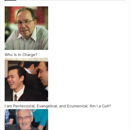
Who Is In Charge?
I am Pentecostal, Evangelical, and Ecumenical. Am I a Cult?