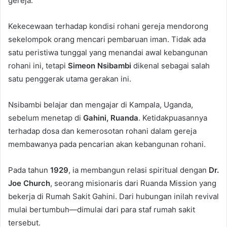
gereja.
Kekecewaan terhadap kondisi rohani gereja mendorong
sekelompok orang mencari pembaruan iman. Tidak ada
satu peristiwa tunggal yang menandai awal kebangunan
rohani ini, tetapi
Simeon Nsibambi
dikenal sebagai salah
satu penggerak utama gerakan ini.
Nsibambi belajar dan mengajar di Kampala, Uganda,
sebelum menetap di
Gahini, Ruanda
. Ketidakpuasannya
terhadap dosa dan kemerosotan rohani dalam gereja
membawanya pada pencarian akan kebangunan rohani.
Pada tahun
1929
, ia membangun relasi spiritual dengan
Dr.
Joe Church
, seorang misionaris dari Ruanda Mission yang
bekerja di Rumah Sakit Gahini. Dari hubungan inilah revival
mulai bertumbuh—dimulai dari para staf rumah sakit
tersebut.