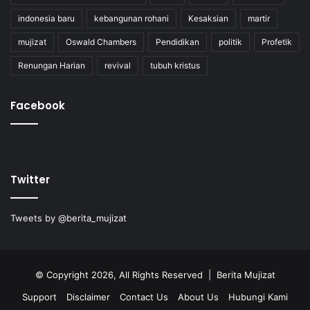
indonesia baru
kebangunan rohani
Kesaksian
martir
mujizat
Oswald Chambers
Pendidikan
politik
Profetik
Renungan Harian
revival
tubuh kristus
Facebook
Twitter
Tweets by @berita_mujizat
© Copyright 2026, All Rights Reserved | Berita Mujizat
Support
Disclaimer
Contact Us
About Us
Hubungi Kami