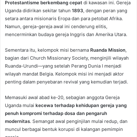
Protestantisme berkembang cepat
di kawasan ini. Gereja
Uganda didirikan sekitar tahun
1893
, dengan peran yang
setara antara misionaris Eropa dan para petobat Afrika.
Namun, gereja-gereja awal ini cenderung elitis,
mencerminkan budaya gereja Inggris dan Amerika Utara.
Sementara itu, kelompok misi bernama
Ruanda Mission
,
bagian dari Church Missionary Society, menginjili wilayah
Ruanda-Urundi—yang setelah Perang Dunia I menjadi
wilayah mandat Belgia. Kelompok misi ini menjadi aktor
penting dalam penyebaran revival yang kemudian terjadi.
Memasuki awal abad ke-20, sebagian anggota Gereja
Uganda mulai
kecewa terhadap kehidupan gereja yang
penuh kompromi terhadap dosa dan pengaruh
modernitas
. Semangat awal penginjilan mulai redup, dan
muncul berbagai bentuk korupsi di kalangan pemimpin