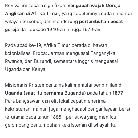
Revival ini secara signifikan
mengubah wajah Gereja
Anglikan di Afrika Timur
, yang sebelumnya sudah hadir di
wilayah tersebut, dan mendorong
pertumbuhan pesat
gereja
dari dekade 1940-an hingga 1970-an.
Pada abad ke-19, Afrika Timur berada di bawah
kolonialisasi Eropa: Jerman menguasai Tanganyika,
Rwanda, dan Burundi, sementara Inggris menguasai
Uganda dan Kenya.
Misionaris Kristen pertama kali memulai penginjilan di
Uganda (saat itu bernama Buganda)
pada tahun
1877
.
Para bangsawan dan elit lokal cepat menerima
kekristenan, namun juga menghadapi penganiayaan berat,
terutama pada tahun 1885—peristiwa yang memicu
gelombang pertumbuhan kekristenan di wilayah itu.