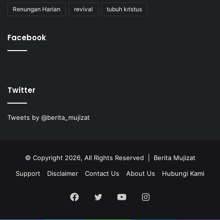
Renungan Harian
revival
tubuh kristus
Facebook
Twitter
Tweets by @berita_mujizat
© Copyright 2026, All Rights Reserved | Berita Mujizat
Support
Disclaimer
Contact Us
About Us
Hubungi Kami
Facebook
Twitter
YouTube
Instagram