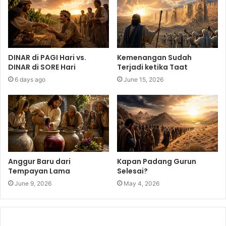
DINAR di PAGI Hari vs.
Kemenangan Sudah
DINAR di SORE Hari
Terjadi ketika Taat
6 days ago
June 15, 2026
Anggur Baru dari
Kapan Padang Gurun
Tempayan Lama
Selesai?
June 9, 2026
May 4, 2026