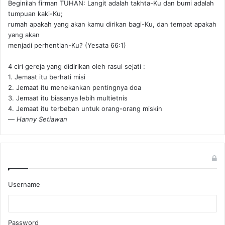
Beginilah firman TUHAN: Langit adalah takhta-Ku dan bumi adalah
tumpuan kaki-Ku;
rumah apakah yang akan kamu dirikan bagi-Ku, dan tempat apakah
yang akan
menjadi perhentian-Ku? (Yesata 66:1) ‪
4 ciri gereja yang didirikan oleh rasul sejati :
1. Jemaat itu berhati misi
2. Jemaat itu menekankan pentingnya doa
3. Jemaat itu biasanya lebih multietnis
4. Jemaat itu terbeban untuk orang-orang miskin
—
Hanny Setiawan
Username
Password