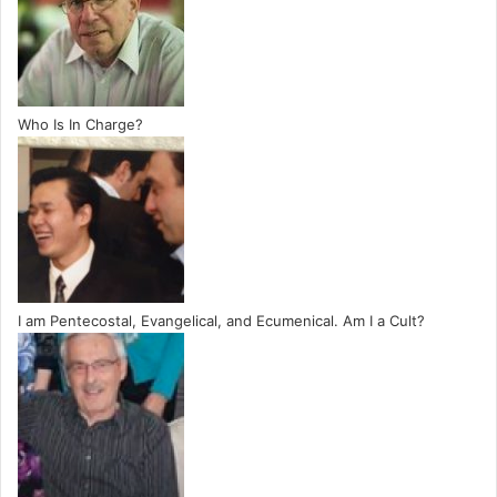
Who Is In Charge?
I am Pentecostal, Evangelical, and Ecumenical. Am I a Cult?