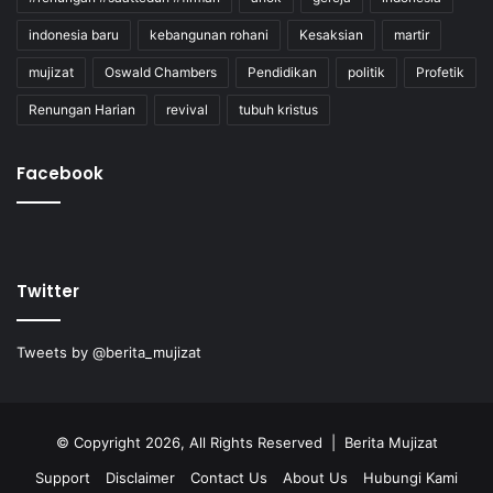
indonesia baru
kebangunan rohani
Kesaksian
martir
mujizat
Oswald Chambers
Pendidikan
politik
Profetik
Renungan Harian
revival
tubuh kristus
Facebook
Twitter
Tweets by @berita_mujizat
© Copyright 2026, All Rights Reserved | Berita Mujizat
Support
Disclaimer
Contact Us
About Us
Hubungi Kami