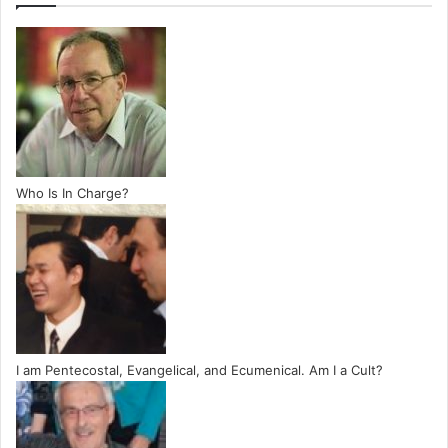
Who Is In Charge?
I am Pentecostal, Evangelical, and Ecumenical. Am I a Cult?