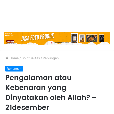
Home
/
Spiritualitas
/
Renungan
Renungan
Pengalaman atau
Kebenaran yang
Dinyatakan oleh Allah? –
21desember