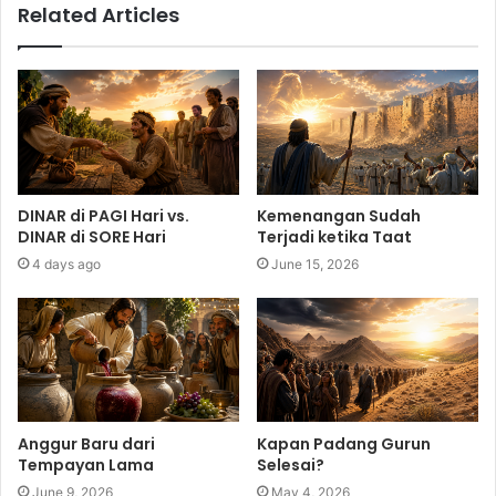
Related Articles
DINAR di PAGI Hari vs.
Kemenangan Sudah
DINAR di SORE Hari
Terjadi ketika Taat
4 days ago
June 15, 2026
Anggur Baru dari
Kapan Padang Gurun
Tempayan Lama
Selesai?
June 9, 2026
May 4, 2026