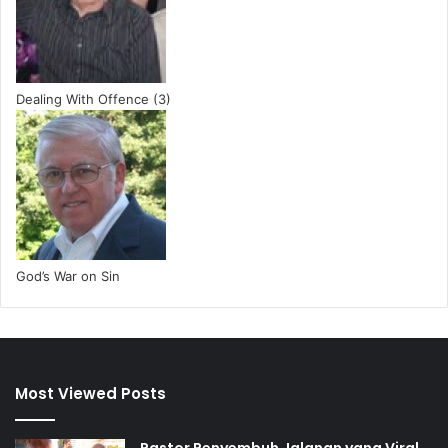
Dealing With Offence (3)
God’s War on Sin
Most Viewed Posts
Pastor Penyembuh Jalanan yang Viral