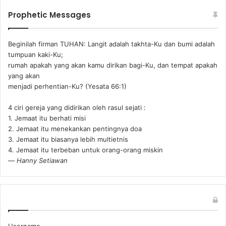
Prophetic Messages
Beginilah firman TUHAN: Langit adalah takhta-Ku dan bumi adalah
tumpuan kaki-Ku;
rumah apakah yang akan kamu dirikan bagi-Ku, dan tempat apakah
yang akan
menjadi perhentian-Ku? (Yesata 66:1) ‪
4 ciri gereja yang didirikan oleh rasul sejati :
1. Jemaat itu berhati misi
2. Jemaat itu menekankan pentingnya doa
3. Jemaat itu biasanya lebih multietnis
4. Jemaat itu terbeban untuk orang-orang miskin
—
Hanny Setiawan
Username