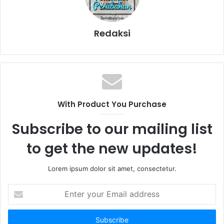
Redaksi
With Product You Purchase
Subscribe to our mailing list
to get the new updates!
Lorem ipsum dolor sit amet, consectetur.
E
n
t
e