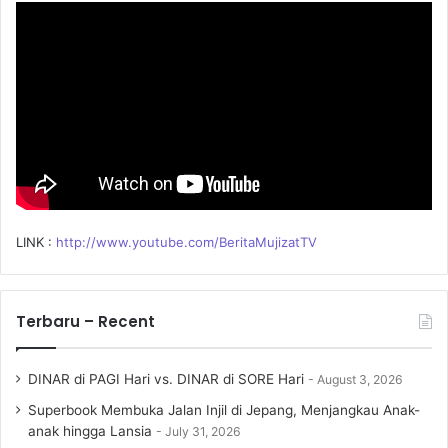
o
r
:
LINK :
http://www.youtube.com/BeritaMujizatTV
Terbaru – Recent
DINAR di PAGI Hari vs. DINAR di SORE Hari
August 3, 2026
Superbook Membuka Jalan Injil di Jepang, Menjangkau Anak-
anak hingga Lansia
July 31, 2026