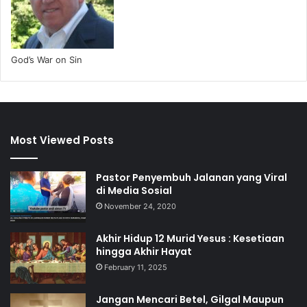
God’s War on Sin
Most Viewed Posts
Pastor Penyembuh Jalanan yang Viral
di Media Sosial
November 24, 2020
Akhir Hidup 12 Murid Yesus : Kesetiaan
hingga Akhir Hayat
February 11, 2025
Jangan Mencari Betel, Gilgal Maupun