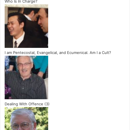
Who Is In Charge?
I am Pentecostal, Evangelical, and Ecumenical. Am I a Cult?
Dealing With Offence (3)