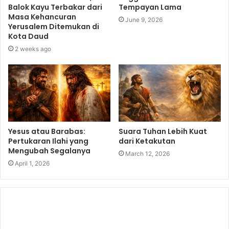
Balok Kayu Terbakar dari
Tempayan Lama
Masa Kehancuran
June 9, 2026
Yerusalem Ditemukan di
Kota Daud
2 weeks ago
Yesus atau Barabas:
Suara Tuhan Lebih Kuat
Pertukaran Ilahi yang
dari Ketakutan
Mengubah Segalanya
March 12, 2026
April 1, 2026