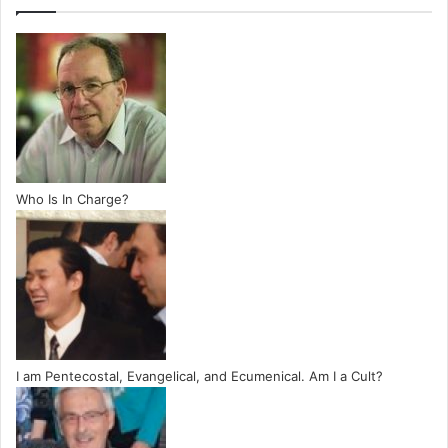
Who Is In Charge?
I am Pentecostal, Evangelical, and Ecumenical. Am I a Cult?