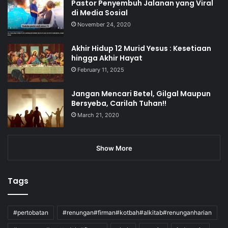
Pastor Penyembuh Jalanan yang Viral
di Media Sosial
November 24, 2020
Akhir Hidup 12 Murid Yesus : Kesetiaan
hingga Akhir Hayat
February 11, 2025
Jangan Mencari Betel, Gilgal Maupun
Bersyeba, Carilah Tuhan!!
March 21, 2020
Show More
Tags
#pertobatan
#renungan#firman#kotbah#alkitab#renunganharian