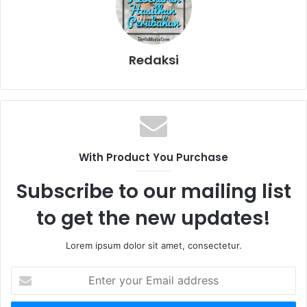
Redaksi
With Product You Purchase
Subscribe to our mailing list
to get the new updates!
Lorem ipsum dolor sit amet, consectetur.
E
n
t