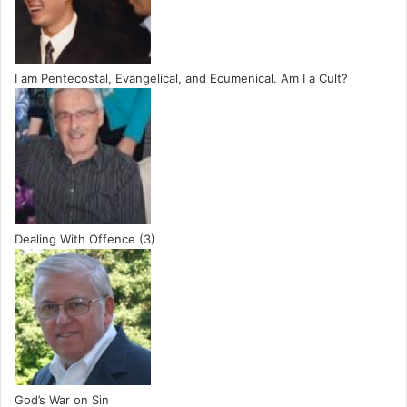
I am Pentecostal, Evangelical, and Ecumenical. Am I a Cult?
Dealing With Offence (3)
God’s War on Sin