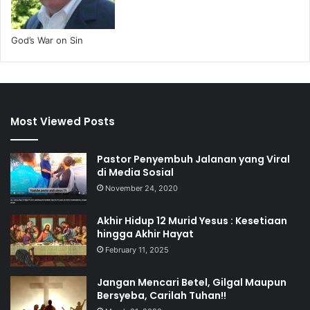
God’s War on Sin
Most Viewed Posts
Pastor Penyembuh Jalanan yang Viral
di Media Sosial
November 24, 2020
Akhir Hidup 12 Murid Yesus : Kesetiaan
hingga Akhir Hayat
February 11, 2025
Jangan Mencari Betel, Gilgal Maupun
Bersyeba, Carilah Tuhan!!