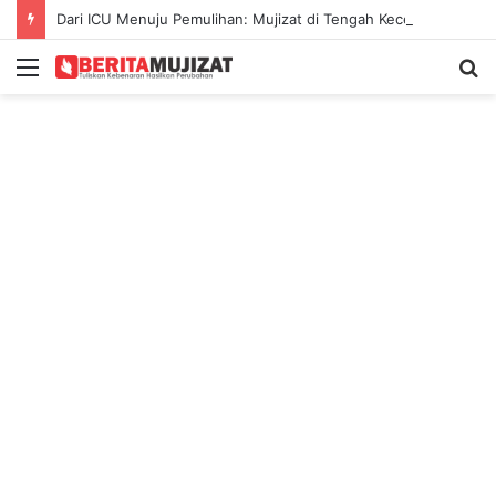
Dari ICU Menuju Pemulihan: Mujizat di Tengah Kecelakaan Maut
Menu
S
fo