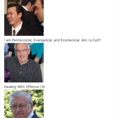
I am Pentecostal, Evangelical, and Ecumenical. Am I a Cult?
Dealing With Offence (3)