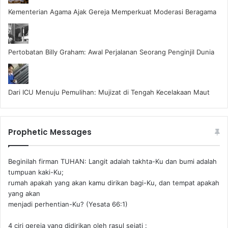
Kementerian Agama Ajak Gereja Memperkuat Moderasi Beragama
Pertobatan Billy Graham: Awal Perjalanan Seorang Penginjil Dunia
Dari ICU Menuju Pemulihan: Mujizat di Tengah Kecelakaan Maut
Prophetic Messages
Beginilah firman TUHAN: Langit adalah takhta-Ku dan bumi adalah
tumpuan kaki-Ku;
rumah apakah yang akan kamu dirikan bagi-Ku, dan tempat apakah
yang akan
menjadi perhentian-Ku? (Yesata 66:1) ‪
4 ciri gereja yang didirikan oleh rasul sejati :