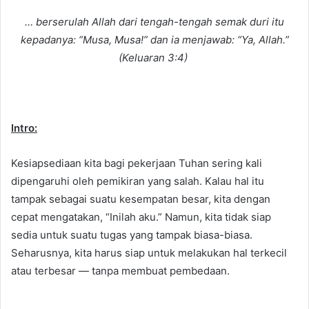
n
… berserulah Allah dari tengah-tengah semak duri itu
e
kepadanya: “Musa, Musa!” dan ia menjawab: “Ya, Allah.”
m
(Keluaran 3:4)
a
i
l
Intro:
Kesiapsediaan kita bagi pekerjaan Tuhan sering kali
dipengaruhi oleh pemikiran yang salah. Kalau hal itu
tampak sebagai suatu kesempatan besar, kita dengan
cepat mengatakan, “Inilah aku.” Namun, kita tidak siap
sedia untuk suatu tugas yang tampak biasa-biasa.
Seharusnya, kita harus siap untuk melakukan hal terkecil
atau terbesar — tanpa membuat pembedaan.