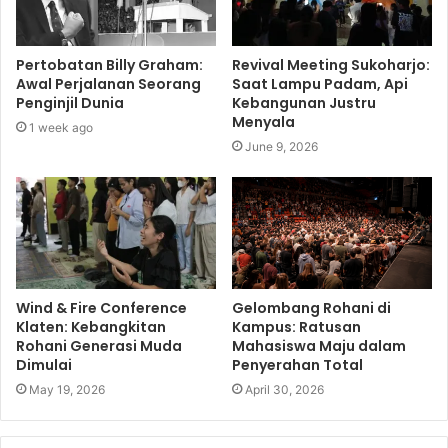
Pertobatan Billy Graham:
Revival Meeting Sukoharjo:
Awal Perjalanan Seorang
Saat Lampu Padam, Api
Penginjil Dunia
Kebangunan Justru
Menyala
1 week ago
June 9, 2026
Wind & Fire Conference
Gelombang Rohani di
Klaten: Kebangkitan
Kampus: Ratusan
Rohani Generasi Muda
Mahasiswa Maju dalam
Dimulai
Penyerahan Total
May 19, 2026
April 30, 2026