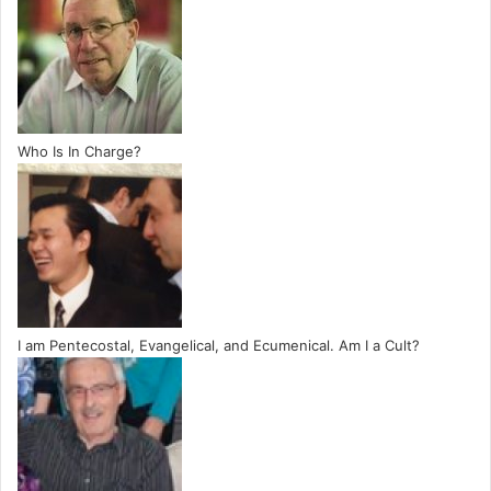
Who Is In Charge?
I am Pentecostal, Evangelical, and Ecumenical. Am I a Cult?