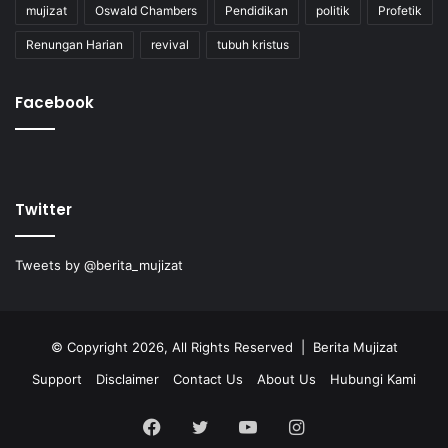
mujizat
Oswald Chambers
Pendidikan
politik
Profetik
Renungan Harian
revival
tubuh kristus
Facebook
Twitter
Tweets by @berita_mujizat
© Copyright 2026, All Rights Reserved | Berita Mujizat
Support
Disclaimer
Contact Us
About Us
Hubungi Kami
Facebook
Twitter
YouTube
Instagram