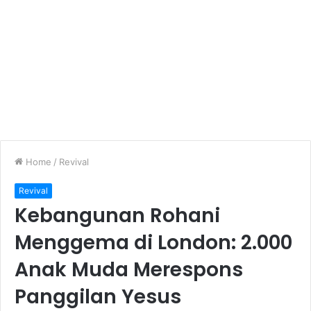
Home
/
Revival
Revival
Kebangunan Rohani
Menggema di London: 2.000
Anak Muda Merespons
Panggilan Yesus