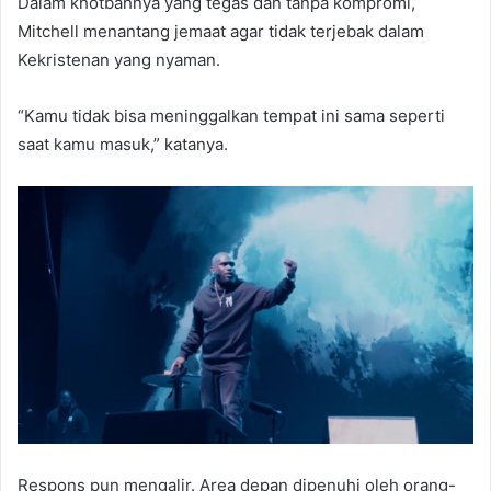
Dalam khotbahnya yang tegas dan tanpa kompromi,
Mitchell menantang jemaat agar tidak terjebak dalam
Kekristenan yang nyaman.
“Kamu tidak bisa meninggalkan tempat ini sama seperti
saat kamu masuk,” katanya.
Respons pun mengalir. Area depan dipenuhi oleh orang-