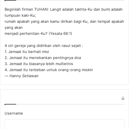
Beginilah firman TUHAN: Langit adalah takhta-Ku dan bumi adalah
tumpuan kaki-Ku;
rumah apakah yang akan kamu dirikan bagi-Ku, dan tempat apakah
yang akan
menjadi perhentian-Ku? (Yesata 66:1) ‪
4 ciri gereja yang didirikan oleh rasul sejati :
1. Jemaat itu berhati misi
2. Jemaat itu menekankan pentingnya doa
3. Jemaat itu biasanya lebih multietnis
4. Jemaat itu terbeban untuk orang-orang miskin
—
Hanny Setiawan
Username