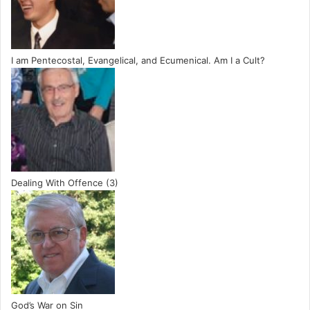
I am Pentecostal, Evangelical, and Ecumenical. Am I a Cult?
Dealing With Offence (3)
God’s War on Sin