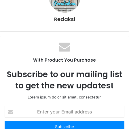
Redaksi
With Product You Purchase
Subscribe to our mailing list
to get the new updates!
Lorem ipsum dolor sit amet, consectetur.
E
n
t
e