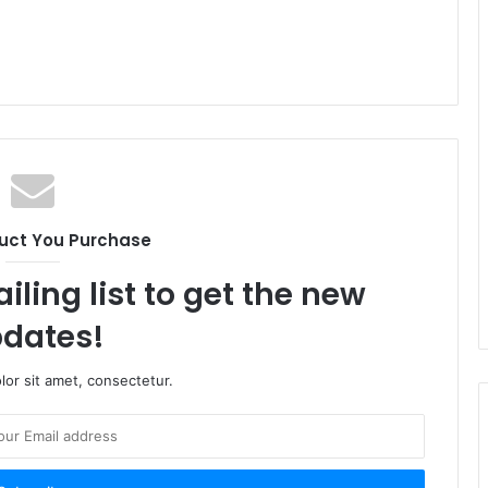
uct You Purchase
iling list to get the new
dates!
or sit amet, consectetur.