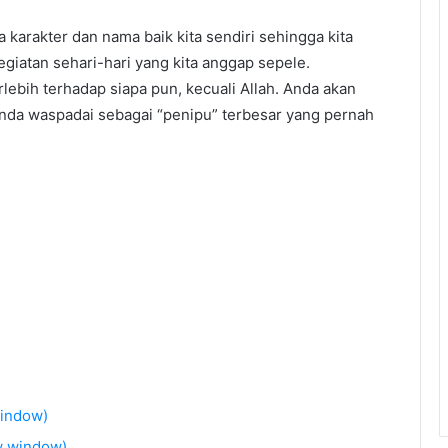
a karakter dan nama baik kita sendiri sehingga kita
giatan sehari-hari yang kita anggap sepele.
lebih terhadap siapa pun, kecuali Allah. Anda akan
da waspadai sebagai “penipu” terbesar yang pernah
window)
w window)