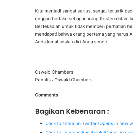
Kita menjadi sangat serius, sangat tertarik pad
enggan berlaku sebagai orang Kristen dalam ke
Bertekadlah untuk tidak memberi perhatian ber
mendapati bahwa orang pertama yang harus An
Anda kenal adalah diri Anda sendiri.
Oswald Chambers
Penulis : Oswald Chambers
Comments
Bagikan Kebenaran :
Click to share on Twitter (Opens in new 
Click to share on Facebook (Opens in ne