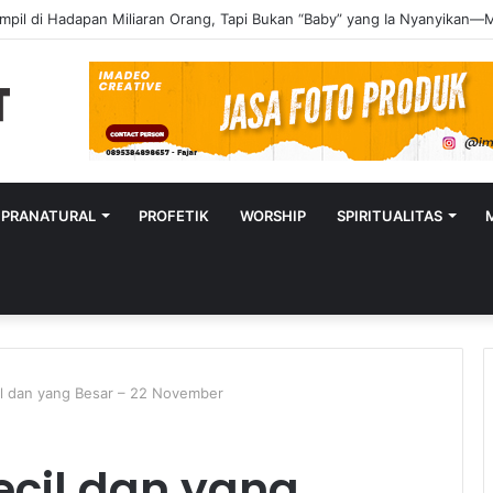
UPRANATURAL
PROFETIK
WORSHIP
SPIRITUALITAS
il dan yang Besar – 22 November
ecil dan yang