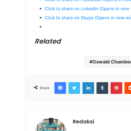
Click to share on LinkedIn (Opens in new
Click to share on Skype (Opens in new w
Related
Oswald Chambe
Facebook
Twitter
LinkedIn
Tumblr
Pinterest
Share
Redaksi