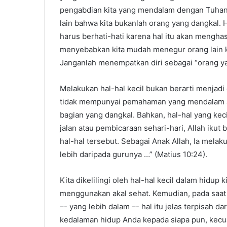
pengabdian kita yang mendalam dengan Tuhan, 
lain bahwa kita bukanlah orang yang dangkal. 
harus berhati-hati karena hal itu akan menghas
menyebabkan kita mudah menegur orang lain k
Janganlah menempatkan diri sebagai “orang yan
Melakukan hal-hal kecil bukan berarti menjad
tidak mempunyai pemahaman yang mendalam ak
bagian yang dangkal. Bahkan, hal-hal yang kec
jalan atau pembicaraan sehari-hari, Allah ikut
hal-hal tersebut. Sebagai Anak Allah, Ia melaku
lebih daripada gurunya …” (Matius 10:24).
Kita dikelilingi oleh hal-hal kecil dalam hidup 
menggunakan akal sehat. Kemudian, pada saat 
–- yang lebih dalam –- hal itu jelas terpisah 
kedalaman hidup Anda kepada siapa pun, kecu