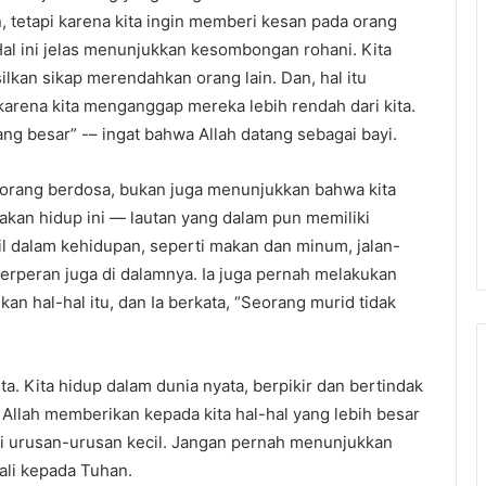
tetapi karena kita ingin memberi kesan pada orang
Hal ini jelas menunjukkan kesombongan rohani. Kita
ilkan sikap merendahkan orang lain. Dan, hal itu
arena kita menganggap mereka lebih rendah dari kita.
g besar” -– ingat bahwa Allah datang sebagai bayi.
i orang berdosa, bukan juga menunjukkan bahwa kita
an hidup ini — lautan yang dalam pun memiliki
il dalam kehidupan, seperti makan dan minum, jalan-
 berperan juga di dalamnya. Ia juga pernah melakukan
kan hal-hal itu, dan Ia berkata, “Seorang murid tidak
kita. Kita hidup dalam dunia nyata, berpikir dan bertindak
Allah memberikan kepada kita hal-hal yang lebih besar
dari urusan-urusan kecil. Jangan pernah menunjukkan
ali kepada Tuhan.