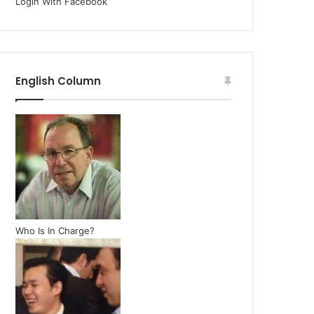
Login With Facebook
English Column
Who Is In Charge?