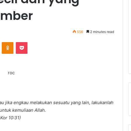
ember
556
2 minutes read
ontakte
Odnoklassniki
Pocket
au jika engkau melakukan sesuatu yang lain, lakukanlah
untuk kemuliaan Allah.
 Kor 10:31)