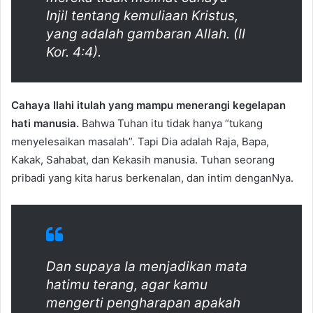
Injil tentang kemuliaan Kristus,
yang adalah gambaran Allah. (II
Kor. 4:4).
Cahaya Ilahi itulah yang mampu menerangi kegelapan
hati manusia.
Bahwa Tuhan itu tidak hanya “tukang
menyelesaikan masalah”. Tapi Dia adalah Raja, Bapa,
Kakak, Sahabat, dan Kekasih manusia. Tuhan seorang
pribadi yang kita harus berkenalan, dan intim denganNya.
Dan supaya Ia menjadikan mata
hatimu terang, agar kamu
mengerti pengharapan apakah