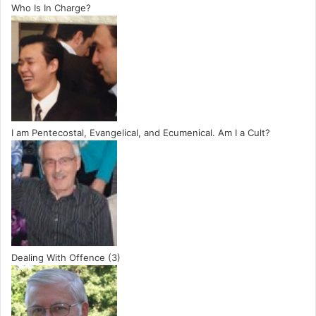
Who Is In Charge?
I am Pentecostal, Evangelical, and Ecumenical. Am I a Cult?
Dealing With Offence (3)