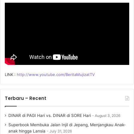
o
r
:
LINK :
http://www.youtube.com/BeritaMujizatTV
Terbaru – Recent
DINAR di PAGI Hari vs. DINAR di SORE Hari
August 3, 2026
Superbook Membuka Jalan Injil di Jepang, Menjangkau Anak-
anak hingga Lansia
July 31, 2026