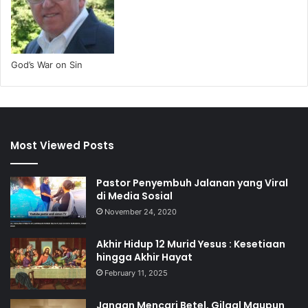
God’s War on Sin
Most Viewed Posts
Pastor Penyembuh Jalanan yang Viral
di Media Sosial
November 24, 2020
Akhir Hidup 12 Murid Yesus : Kesetiaan
hingga Akhir Hayat
February 11, 2025
Jangan Mencari Betel, Gilgal Maupun