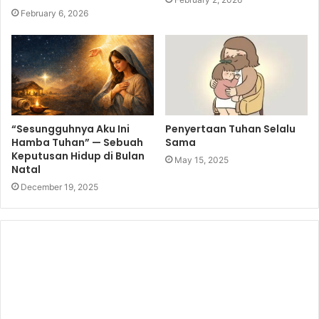
February 6, 2026
“Sesungguhnya Aku Ini
Penyertaan Tuhan Selalu
Hamba Tuhan” — Sebuah
Sama
Keputusan Hidup di Bulan
May 15, 2025
Natal
December 19, 2025