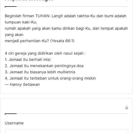
Beginilah firman TUHAN: Langit adalah takhta-Ku dan bumi adalah
tumpuan kaki-Ku;
rumah apakah yang akan kamu dirikan bagi-Ku, dan tempat apakah
yang akan
menjadi perhentian-Ku? (Yesata 66:1) ‪
4 ciri gereja yang didirikan oleh rasul sejati :
1. Jemaat itu berhati misi
2. Jemaat itu menekankan pentingnya doa
3. Jemaat itu biasanya lebih multietnis
4. Jemaat itu terbeban untuk orang-orang miskin
—
Hanny Setiawan
Username