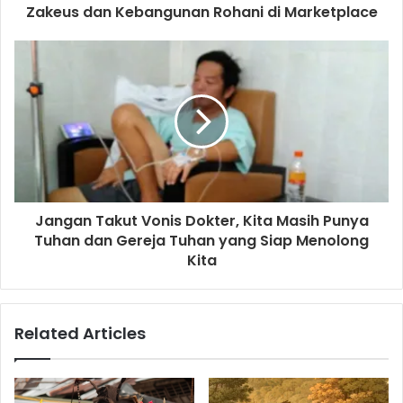
d
Zakeus dan Kebangunan Rohani di Marketplace
r
e
s
s
Jangan Takut Vonis Dokter, Kita Masih Punya
Tuhan dan Gereja Tuhan yang Siap Menolong
Kita
Related Articles