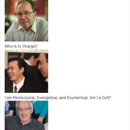
Who Is In Charge?
I am Pentecostal, Evangelical, and Ecumenical. Am I a Cult?