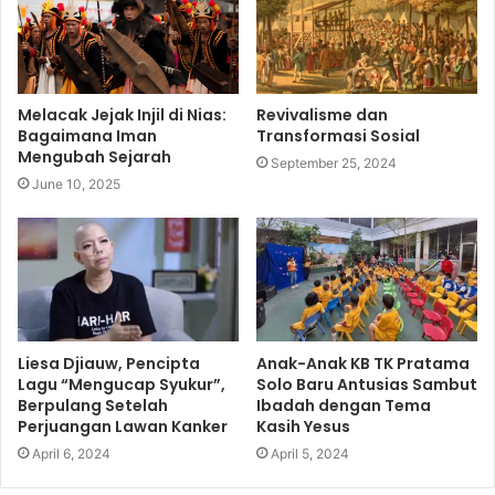
Melacak Jejak Injil di Nias:
Revivalisme dan
Bagaimana Iman
Transformasi Sosial
Mengubah Sejarah
September 25, 2024
June 10, 2025
Liesa Djiauw, Pencipta
Anak-Anak KB TK Pratama
Lagu “Mengucap Syukur”,
Solo Baru Antusias Sambut
Berpulang Setelah
Ibadah dengan Tema
Perjuangan Lawan Kanker
Kasih Yesus
April 6, 2024
April 5, 2024