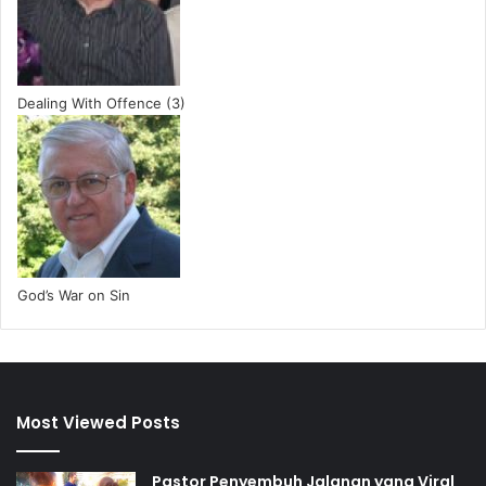
Dealing With Offence (3)
God’s War on Sin
Most Viewed Posts
Pastor Penyembuh Jalanan yang Viral