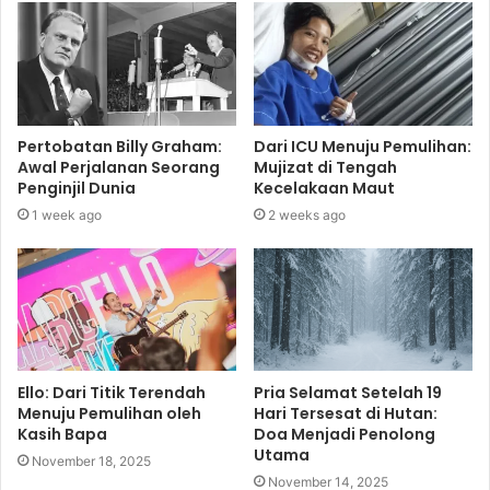
Pertobatan Billy Graham:
Dari ICU Menuju Pemulihan:
Awal Perjalanan Seorang
Mujizat di Tengah
Penginjil Dunia
Kecelakaan Maut
1 week ago
2 weeks ago
Ello: Dari Titik Terendah
Pria Selamat Setelah 19
Menuju Pemulihan oleh
Hari Tersesat di Hutan:
Kasih Bapa
Doa Menjadi Penolong
Utama
November 18, 2025
November 14, 2025