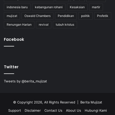
indonesia baru
kebangunan rohani
Kesaksian
martir
mujizat
Oswald Chambers
Pendidikan
politik
Profetik
Renungan Harian
revival
tubuh kristus
Facebook
Twitter
Tweets by @berita_mujizat
© Copyright 2026, All Rights Reserved | Berita Mujizat
Support
Disclaimer
Contact Us
About Us
Hubungi Kami