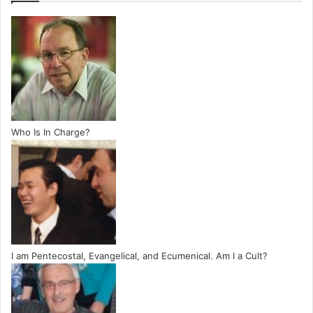
Who Is In Charge?
I am Pentecostal, Evangelical, and Ecumenical. Am I a Cult?