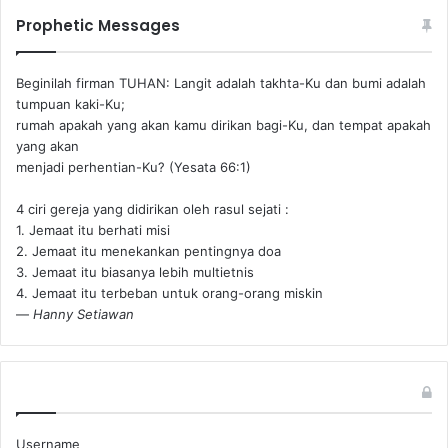
Prophetic Messages
Beginilah firman TUHAN: Langit adalah takhta-Ku dan bumi adalah
tumpuan kaki-Ku;
rumah apakah yang akan kamu dirikan bagi-Ku, dan tempat apakah
yang akan
menjadi perhentian-Ku? (Yesata 66:1) ‪
4 ciri gereja yang didirikan oleh rasul sejati :
1. Jemaat itu berhati misi
2. Jemaat itu menekankan pentingnya doa
3. Jemaat itu biasanya lebih multietnis
4. Jemaat itu terbeban untuk orang-orang miskin
—
Hanny Setiawan
Username