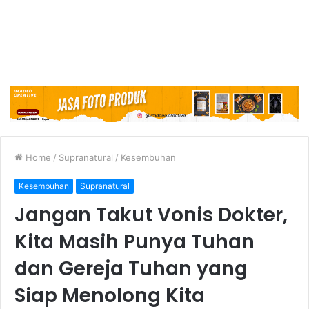
Home
/
Supranatural
/
Kesembuhan
Kesembuhan
Supranatural
Jangan Takut Vonis Dokter,
Kita Masih Punya Tuhan
dan Gereja Tuhan yang
Siap Menolong Kita