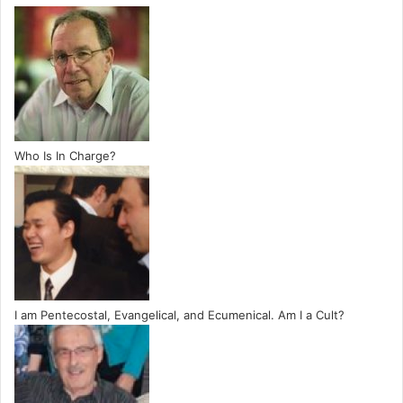
Who Is In Charge?
I am Pentecostal, Evangelical, and Ecumenical. Am I a Cult?