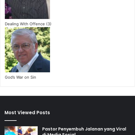
Dealing With Offence (3)
God’s War on Sin
Most Viewed Posts
Pastor Penyembuh Jalanan yang Viral
di Media Sosial