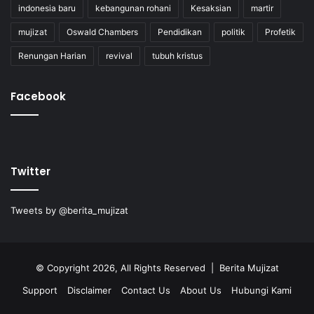
indonesia baru
kebangunan rohani
Kesaksian
martir
mujizat
Oswald Chambers
Pendidikan
politik
Profetik
Renungan Harian
revival
tubuh kristus
Facebook
Twitter
Tweets by @berita_mujizat
© Copyright 2026, All Rights Reserved | Berita Mujizat
Support
Disclaimer
Contact Us
About Us
Hubungi Kami