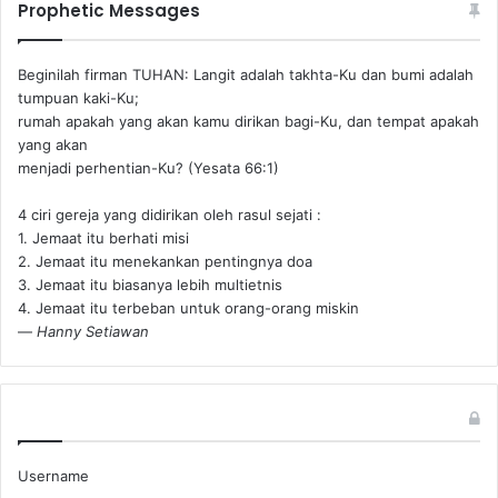
Prophetic Messages
Beginilah firman TUHAN: Langit adalah takhta-Ku dan bumi adalah
tumpuan kaki-Ku;
rumah apakah yang akan kamu dirikan bagi-Ku, dan tempat apakah
yang akan
menjadi perhentian-Ku? (Yesata 66:1) ‪
4 ciri gereja yang didirikan oleh rasul sejati :
1. Jemaat itu berhati misi
2. Jemaat itu menekankan pentingnya doa
3. Jemaat itu biasanya lebih multietnis
4. Jemaat itu terbeban untuk orang-orang miskin
—
Hanny Setiawan
Username