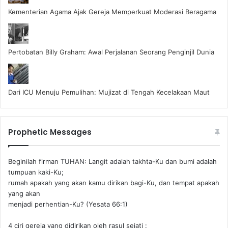
Kementerian Agama Ajak Gereja Memperkuat Moderasi Beragama
Pertobatan Billy Graham: Awal Perjalanan Seorang Penginjil Dunia
Dari ICU Menuju Pemulihan: Mujizat di Tengah Kecelakaan Maut
Prophetic Messages
Beginilah firman TUHAN: Langit adalah takhta-Ku dan bumi adalah
tumpuan kaki-Ku;
rumah apakah yang akan kamu dirikan bagi-Ku, dan tempat apakah
yang akan
menjadi perhentian-Ku? (Yesata 66:1) ‪
4 ciri gereja yang didirikan oleh rasul sejati :