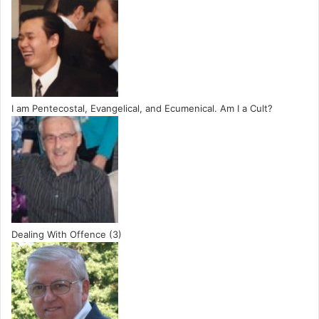
I am Pentecostal, Evangelical, and Ecumenical. Am I a Cult?
Dealing With Offence (3)