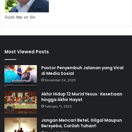
God’s War on Sin
Most Viewed Posts
Pastor Penyembuh Jalanan yang Viral
di Media Sosial
November 24, 2020
Akhir Hidup 12 Murid Yesus : Kesetiaan
hingga Akhir Hayat
February 11, 2025
Jangan Mencari Betel, Gilgal Maupun
Bersyeba, Carilah Tuhan!!