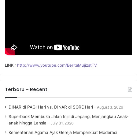
:
LINK :
http://www.youtube.com/BeritaMujizatTV
Terbaru – Recent
DINAR di PAGI Hari vs. DINAR di SORE Hari
August 3, 2026
Superbook Membuka Jalan Injil di Jepang, Menjangkau Anak-
anak hingga Lansia
July 31, 2026
Kementerian Agama Ajak Gereja Memperkuat Moderasi