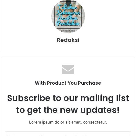
Redaksi
With Product You Purchase
Subscribe to our mailing list
to get the new updates!
Lorem ipsum dolor sit amet, consectetur.
E