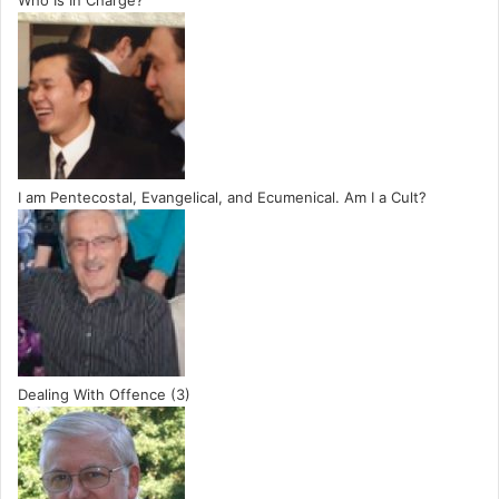
Who Is In Charge?
I am Pentecostal, Evangelical, and Ecumenical. Am I a Cult?
Dealing With Offence (3)