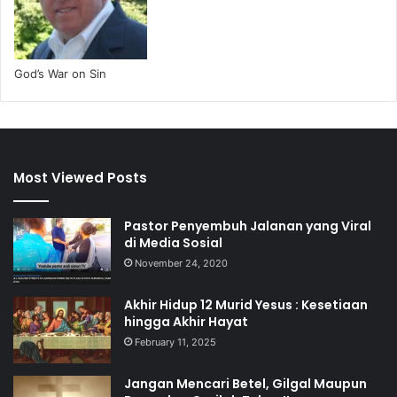
God’s War on Sin
Most Viewed Posts
Pastor Penyembuh Jalanan yang Viral
di Media Sosial
November 24, 2020
Akhir Hidup 12 Murid Yesus : Kesetiaan
hingga Akhir Hayat
February 11, 2025
Jangan Mencari Betel, Gilgal Maupun