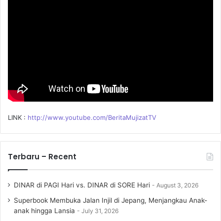
r
:
LINK :
http://www.youtube.com/BeritaMujizatTV
Terbaru – Recent
DINAR di PAGI Hari vs. DINAR di SORE Hari
August 3, 2026
Superbook Membuka Jalan Injil di Jepang, Menjangkau Anak-
anak hingga Lansia
July 31, 2026