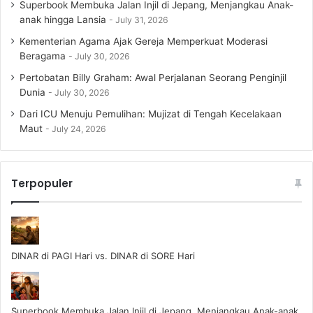
Superbook Membuka Jalan Injil di Jepang, Menjangkau Anak-
anak hingga Lansia
July 31, 2026
Kementerian Agama Ajak Gereja Memperkuat Moderasi
Beragama
July 30, 2026
Pertobatan Billy Graham: Awal Perjalanan Seorang Penginjil
Dunia
July 30, 2026
Dari ICU Menuju Pemulihan: Mujizat di Tengah Kecelakaan
Maut
July 24, 2026
Terpopuler
DINAR di PAGI Hari vs. DINAR di SORE Hari
Superbook Membuka Jalan Injil di Jepang, Menjangkau Anak-anak