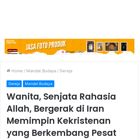
Home
/
Mandat Budaya
/
Gereja
Gereja
Mandat Budaya
Wanita, Senjata Rahasia
Allah, Bergerak di Iran
Memimpin Kekristenan
yang Berkembang Pesat