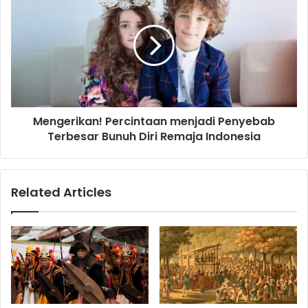
s
Mengerikan! Percintaan menjadi Penyebab
Terbesar Bunuh Diri Remaja Indonesia
Related Articles