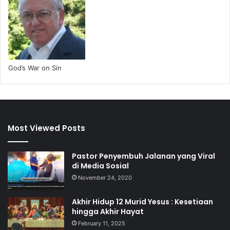
God’s War on Sin
Most Viewed Posts
Pastor Penyembuh Jalanan yang Viral
di Media Sosial
November 24, 2020
Akhir Hidup 12 Murid Yesus : Kesetiaan
hingga Akhir Hayat
February 11, 2025