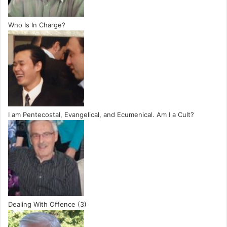
Who Is In Charge?
I am Pentecostal, Evangelical, and Ecumenical. Am I a Cult?
Dealing With Offence (3)