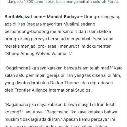
daripada 1,300 tahun sejak Islam mengambil alih seluruh Persia.
BeritaMujizat.com – Mandat Budaya
– Orang-orang yang
ada di Iran (negara mayoritas Muslim) sedang
berbondong-bondong melarikan diri dari Islam ketika
orang-orang percaya bersujud menyembah Yesus dan
mereka menjadi pro-Israel, menurut film dokumenter
“Sheep Among Wolves Volume II.”
“Bagaimana jika saya katakan bahwa Islam telah mati?” kata
salah satu pemimpin gereja di Iran yang tak dikenal di film,
yang disutradarai oleh Dalton Thomas dan diproduseri
oleh Frontier Alliance International Studios.
“Bagaimana jika saya katakan bahwa masjid di Iran telah
kosong?” lanjutnya. “Bagaimana jika saya katakan bahwa
muslim tidak lagi ada di Iran? Apakah kamu percaya? Ini
tepat apa yang sedang terjadi di Iran saat ini. Tuhan