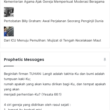
Kementerian Agama Ajak Gereja Memperkuat Moderasi Beragama
Pertobatan Billy Graham: Awal Perjalanan Seorang Penginjil Dunia
Dari ICU Menuju Pemulihan: Mujizat di Tengah Kecelakaan Maut
Prophetic Messages
Beginilah firman TUHAN: Langit adalah takhta-Ku dan bumi adalah
tumpuan kaki-Ku;
rumah apakah yang akan kamu dirikan bagi-Ku, dan tempat apakah
yang akan
menjadi perhentian-Ku? (Yesata 66:1) ‪
4 ciri gereja yang didirikan oleh rasul sejati :
1. Jemaat itu berhati misi