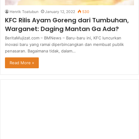
Henrik Toatubun
January 12, 2022
530
KFC Rilis Ayam Goreng dari Tumbuhan,
Warganet: Daging Mantan Ga Ada?
BeritaMujizat.com – BMNews – Baru-baru ini, KFC luncurkan
inovasi baru yang ramai diperbincangkan dan membuat publik
penasaran. Bagaimana tidak, dalam…
Read More »