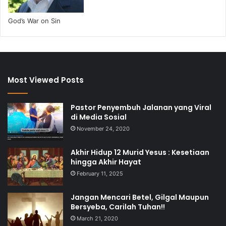
God’s War on Sin
Most Viewed Posts
Pastor Penyembuh Jalanan yang Viral
di Media Sosial
November 24, 2020
Akhir Hidup 12 Murid Yesus : Kesetiaan
hingga Akhir Hayat
February 11, 2025
Jangan Mencari Betel, Gilgal Maupun
Bersyeba, Carilah Tuhan!!
March 21, 2020