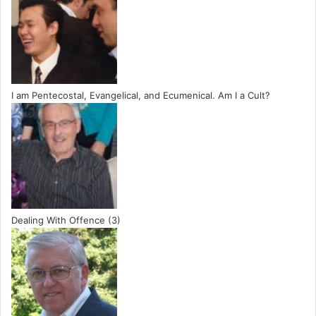
I am Pentecostal, Evangelical, and Ecumenical. Am I a Cult?
Dealing With Offence (3)