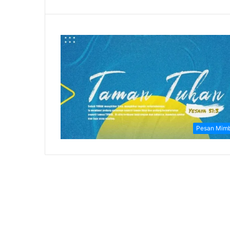
Pesan Mim