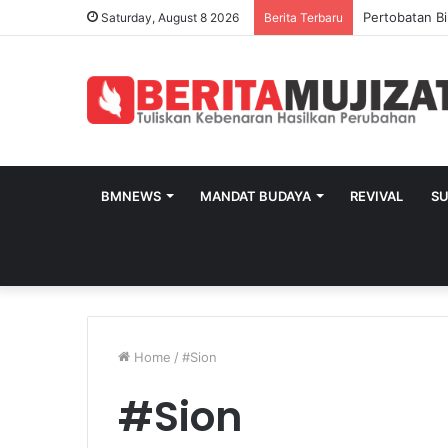
Pertobatan Bi
Saturday, August 8 2026
Berita Terbaru
BMNEWS
MANDAT BUDAYA
REVIVAL
S
Home
/
#Sion
#Sion