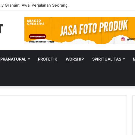
lly Graham: Awal Perjalanan Seorang Penginjil Dunia
UPRANATURAL
PROFETIK
WORSHIP
SPIRITUALITAS