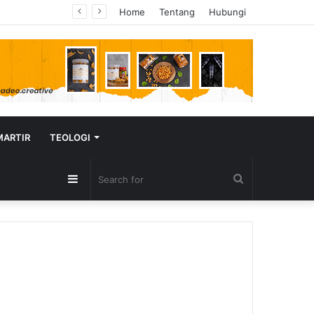
Home
Tentang
Hubungi
MARTIR
TEOLOGI
Sidebar
Search
for