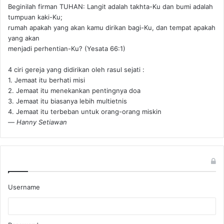
Beginilah firman TUHAN: Langit adalah takhta-Ku dan bumi adalah
tumpuan kaki-Ku;
rumah apakah yang akan kamu dirikan bagi-Ku, dan tempat apakah
yang akan
menjadi perhentian-Ku? (Yesata 66:1) ‪
4 ciri gereja yang didirikan oleh rasul sejati :
1. Jemaat itu berhati misi
2. Jemaat itu menekankan pentingnya doa
3. Jemaat itu biasanya lebih multietnis
4. Jemaat itu terbeban untuk orang-orang miskin
—
Hanny Setiawan
Username