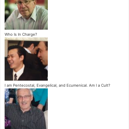
Who Is In Charge?
I am Pentecostal, Evangelical, and Ecumenical. Am I a Cult?