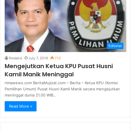
Editorial
Redaksi
July 7, 2016
713
Mengejutkan Ketua KPU Pusat Husni
Kamil Manik Meninggal
rimawews.com BeritaMujizat.com – Berita – Ketua KPU (Komisi
Pemilihan Umum) Pusat Husni Kamil Manik secara mengejutkan
meninggal dunia 21.00 WIB…
Read More »