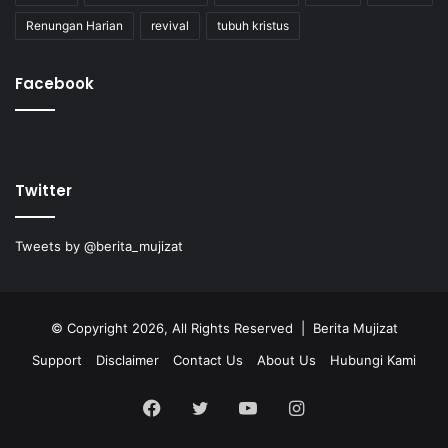
Renungan Harian
revival
tubuh kristus
Facebook
Twitter
Tweets by @berita_mujizat
© Copyright 2026, All Rights Reserved | Berita Mujizat
Support
Disclaimer
Contact Us
About Us
Hubungi Kami
Facebook
Twitter
YouTube
Instagram