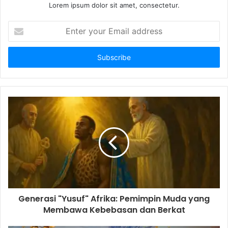
Lorem ipsum dolor sit amet, consectetur.
E
n
t
e
r
y
o
u
r
E
m
a
i
l
a
d
d
Generasi "Yusuf" Afrika: Pemimpin Muda yang
r
Membawa Kebebasan dan Berkat
e