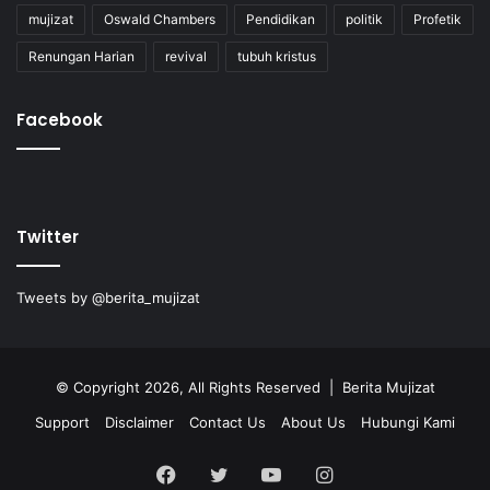
mujizat
Oswald Chambers
Pendidikan
politik
Profetik
Renungan Harian
revival
tubuh kristus
Facebook
Twitter
Tweets by @berita_mujizat
© Copyright 2026, All Rights Reserved | Berita Mujizat
Support
Disclaimer
Contact Us
About Us
Hubungi Kami
Facebook
Twitter
YouTube
Instagram