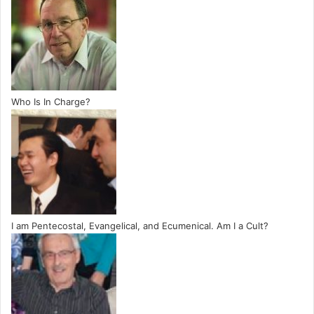
Who Is In Charge?
I am Pentecostal, Evangelical, and Ecumenical. Am I a Cult?