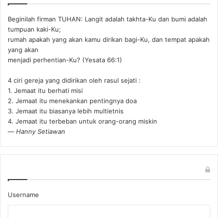
Beginilah firman TUHAN: Langit adalah takhta-Ku dan bumi adalah
tumpuan kaki-Ku;
rumah apakah yang akan kamu dirikan bagi-Ku, dan tempat apakah
yang akan
menjadi perhentian-Ku? (Yesata 66:1) ‪
4 ciri gereja yang didirikan oleh rasul sejati :
1. Jemaat itu berhati misi
2. Jemaat itu menekankan pentingnya doa
3. Jemaat itu biasanya lebih multietnis
4. Jemaat itu terbeban untuk orang-orang miskin
—
Hanny Setiawan
Username