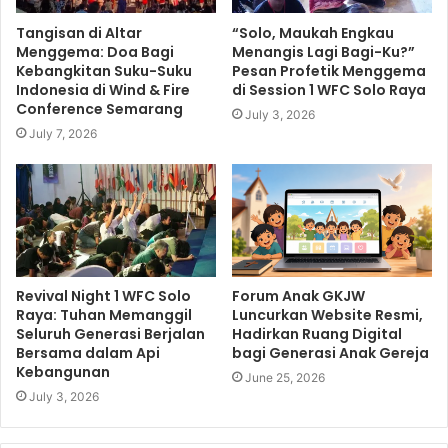
Tangisan di Altar
“Solo, Maukah Engkau
Menggema: Doa Bagi
Menangis Lagi Bagi-Ku?”
Kebangkitan Suku-Suku
Pesan Profetik Menggema
Indonesia di Wind & Fire
di Session 1 WFC Solo Raya
Conference Semarang
July 3, 2026
July 7, 2026
Revival Night 1 WFC Solo
Forum Anak GKJW
Raya: Tuhan Memanggil
Luncurkan Website Resmi,
Seluruh Generasi Berjalan
Hadirkan Ruang Digital
Bersama dalam Api
bagi Generasi Anak Gereja
Kebangunan
June 25, 2026
July 3, 2026