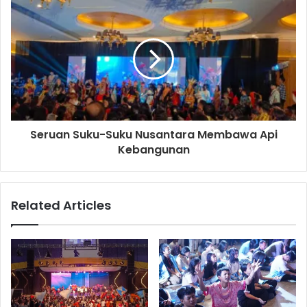
s
s
Seruan Suku-Suku Nusantara Membawa Api
Kebangunan
Related Articles