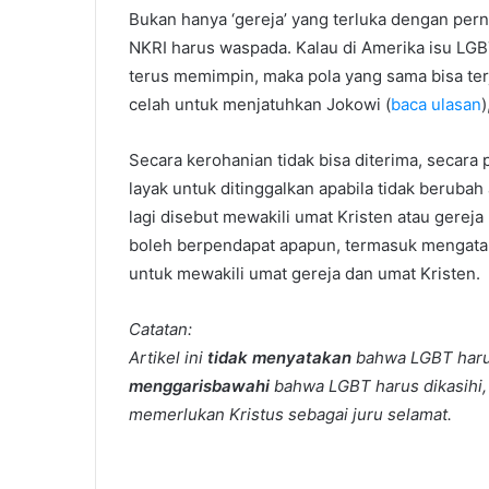
Bukan hanya ‘gereja’ yang terluka dengan perny
NKRI harus waspada. Kalau di Amerika isu LG
terus memimpin, maka pola yang sama bisa terj
celah untuk menjatuhkan Jokowi (
baca ulasan
)
Secara kerohanian tidak bisa diterima, secara
layak untuk ditinggalkan apabila tidak berubah 
lagi disebut mewakili umat Kristen atau gereja
boleh berpendapat apapun, termasuk mengatak
untuk mewakili umat gereja dan umat Kristen.
Catatan:
Artikel ini
tidak menyatakan
bahwa LGBT harus 
menggarisbawahi
bahwa LGBT harus dikasihi, 
memerlukan Kristus sebagai juru selamat.