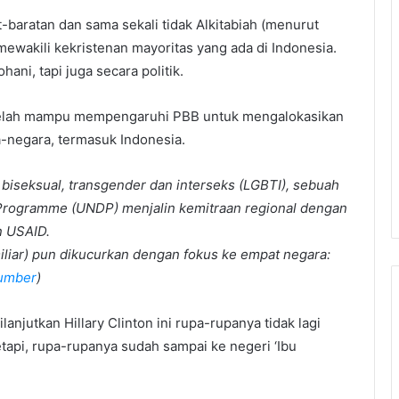
-baratan dan sama sekali tidak Alkitabiah (menurut
ewakili kekristenan mayoritas yang ada di Indonesia.
ani, tapi juga secara politik.
 telah mampu mempengaruhi PBB untuk mengalokasikan
-negara, termasuk Indonesia.
biseksual, transgender dan interseks (LGBTI), sebuah
Programme (UNDP) menjalin kemitraan regional dengan
n USAID.
iliar) pun dikucurkan dengan fokus ke empat negara:
umber
)
lanjutkan Hillary Clinton ini rupa-rupanya tidak lagi
api, rupa-rupanya sudah sampai ke negeri ‘Ibu