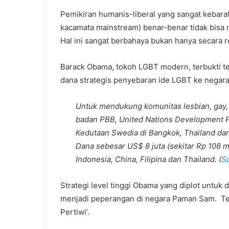
Pemikiran humanis-liberal yang sangat kebarat
kacamata mainstream) benar-benar tidak bisa m
Hal ini sangat berbahaya bukan hanya secara roh
Barack Obama, tokoh LGBT modern, terbukti
dana strategis penyebaran ide LGBT ke negara
Untuk mendukung komunitas lesbian, gay, 
badan PBB, United Nations Development 
Kedutaan Swedia di Bangkok, Thailand da
Dana sebesar US$ 8 juta (sekitar Rp 108 m
Indonesia, China, Filipina dan Thailand. (
S
Strategi level tinggi Obama yang diplot untuk di
menjadi peperangan di negara Paman Sam. Tet
Pertiwi’.