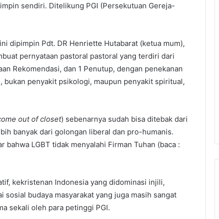
mpin sendiri. Ditelikung PGI (Persekutuan Gereja-
ni dipimpin Pdt. DR Henriette Hutabarat (ketua mum),
at pernyataan pastoral pastoral yang terdiri dari
ataan Rekomendasi, dan 1 Penutup, dengan penekanan
yi, bukan penyakit psikologi, maupun penyakit spiritual,
come out of closet
) sebenarnya sudah bisa ditebak dari
bih banyak dari golongan liberal dan pro-humanis.
ar bahwa LGBT tidak menyalahi Firman Tuhan (baca :
f, kekristenan Indonesia yang didominasi injili,
tai sosial budaya masyarakat yang juga masih sangat
a sekali oleh para petinggi PGI.