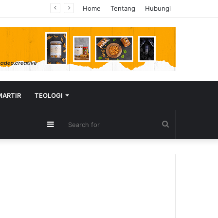
Home
Tentang
Hubungi
MARTIR
TEOLOGI
Sidebar
Search
for