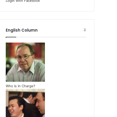
Login With Facebook
English Column
Who Is In Charge?