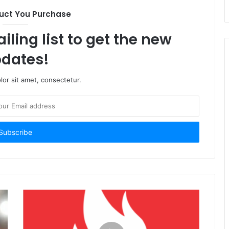
uct You Purchase
iling list to get the new
dates!
or sit amet, consectetur.