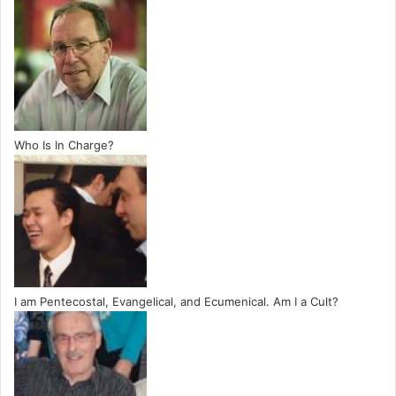
Who Is In Charge?
I am Pentecostal, Evangelical, and Ecumenical. Am I a Cult?