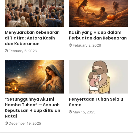
Menyuarakan Kebenaran
Kasih yang Hidup dalam
di Tiatira: Antara Kasih
Perbuatan dan Kebenaran
dan Keberanian
February 2, 2026
February 6, 2026
“Sesungguhnya Aku Ini
Penyertaan Tuhan Selalu
Hamba Tuhan” — Sebuah
Sama
Keputusan Hidup di Bulan
May 15, 2025
Natal
December 19, 2025