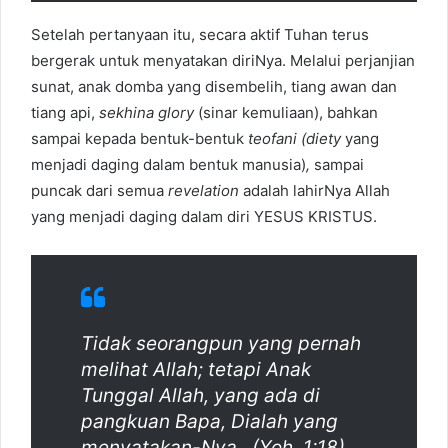
Setelah pertanyaan itu, secara aktif Tuhan terus
bergerak untuk menyatakan diriNya. Melalui perjanjian
sunat, anak domba yang disembelih, tiang awan dan
tiang api,
sekhina glory
(sinar kemuliaan), bahkan
sampai kepada bentuk-bentuk
teofani (diety
yang
menjadi daging dalam bentuk manusia)
,
sampai
puncak dari semua
revelation
adalah lahirNya Allah
yang menjadi daging dalam diri YESUS KRISTUS.
Tidak seorangpun yang pernah
melihat Allah; tetapi Anak
Tunggal Allah, yang ada di
pangkuan Bapa, Dialah yang
menyatakan-Nya. (Yoh. 1:18).