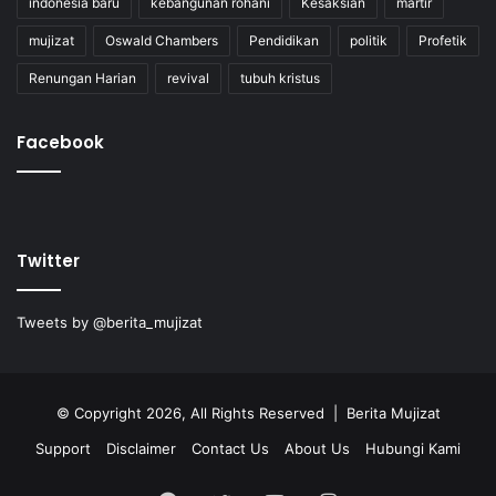
indonesia baru
kebangunan rohani
Kesaksian
martir
mujizat
Oswald Chambers
Pendidikan
politik
Profetik
Renungan Harian
revival
tubuh kristus
Facebook
Twitter
Tweets by @berita_mujizat
© Copyright 2026, All Rights Reserved | Berita Mujizat
Support
Disclaimer
Contact Us
About Us
Hubungi Kami