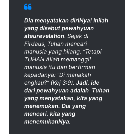
Dia menyatakan diriNya! Inilah
yang disebut pewahyuan
atau
revelation
. Sejak di
Firdaus, Tuhan mencari
manusia yang hilang. “
Tetapi
TUHAN Allah memanggil
manusia itu dan berfirman
kepadanya: “Di manakah
engkau?
” (Kej 3:9).
Jadi, ide
dari pewahyuan adalah Tuhan
yang menyatakan, kita yang
menemukan. Dia yang
mencari, kita yang
menemukanNya.