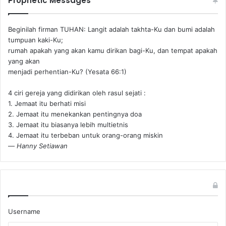
Prophetic Messages
Beginilah firman TUHAN: Langit adalah takhta-Ku dan bumi adalah
tumpuan kaki-Ku;
rumah apakah yang akan kamu dirikan bagi-Ku, dan tempat apakah
yang akan
menjadi perhentian-Ku? (Yesata 66:1) ‪
4 ciri gereja yang didirikan oleh rasul sejati :
1. Jemaat itu berhati misi
2. Jemaat itu menekankan pentingnya doa
3. Jemaat itu biasanya lebih multietnis
4. Jemaat itu terbeban untuk orang-orang miskin
—
Hanny Setiawan
Username