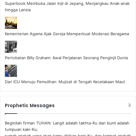
Superbook Membuka Jalan Injil di Jepang, Menjangkau Anak-anak
hingga Lansia
Kementerian Agama Ajak Gereja Memperkuat Moderasi Beragama
Pertobatan Billy Graham: Awal Perjalanan Seorang Penginjil Dunia
Dari ICU Menuju Pemulihan: Mujizat di Tengah Kecelakaan Maut
Prophetic Messages
Beginilah firman TUHAN: Langit adalah takhta-Ku dan bumi adalah
tumpuan kaki-Ku;
rumah apakah yang akan kamu dirikan bagi-Ku, dan tempat apakah