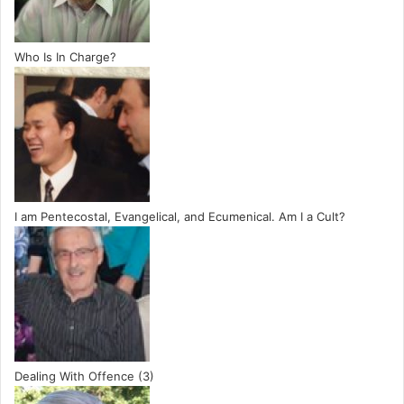
Who Is In Charge?
I am Pentecostal, Evangelical, and Ecumenical. Am I a Cult?
Dealing With Offence (3)