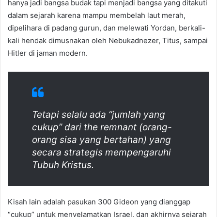
hanya jadi bangsa budak tapi menjadi bangsa yang ditakuti
dalam sejarah karena mampu membelah laut merah,
dipelihara di padang gurun, dan melewati Yordan, berkali-
kali hendak dimusnakan oleh Nebukadnezer, Titus, sampai
Hitler di jaman modern.
Tetapi selalu ada “jumlah yang
cukup” dari
the remnant
(orang-
orang sisa yang bertahan) yang
secara strategis mempengaruhi
Tubuh Kristus.
Kisah lain adalah pasukan 300 Gideon yang dianggap
“cukup” untuk menyelamatkan Israel, dan akhirnya sejarah