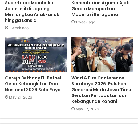
Superbook Membuka
Kementerian Agama Ajak
Jalan Injil di Jepang,
Gereja Memperkuat
Menjangkau Anak-anak
Moderasi Beragama
hingga Lansia
1 week ago
1 week ago
Gereja Bethany El-Bethel
Wind & Fire Conference
Gelar Kebangkitan Doa
Surabaya 2026: Puluhan
Nasional 2026 Solo Raya
Generasi Muda Jawa Timur
Serukan Pertobatan dan
May 21, 2026
Kebangunan Rohani
May 12, 2026