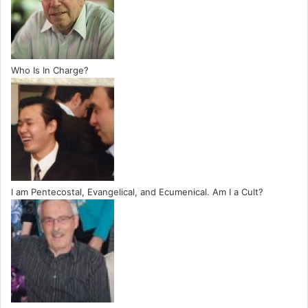
Who Is In Charge?
I am Pentecostal, Evangelical, and Ecumenical. Am I a Cult?