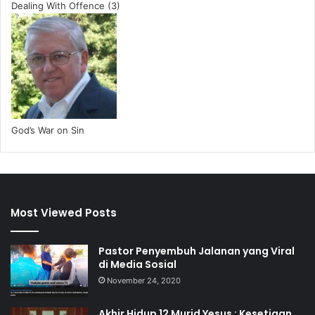
Dealing With Offence (3)
God’s War on Sin
Most Viewed Posts
Pastor Penyembuh Jalanan yang Viral
di Media Sosial
November 24, 2020
Akhir Hidup 12 Murid Yesus : Kesetiaan