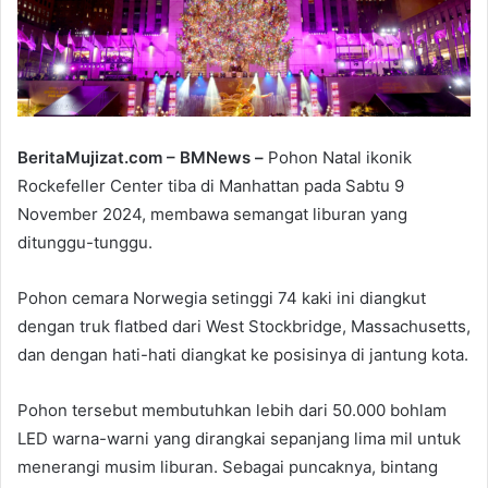
a
i
l
BeritaMujizat.com – BMNews –
Pohon Natal ikonik
Rockefeller Center tiba di Manhattan pada Sabtu 9
November 2024, membawa semangat liburan yang
ditunggu-tunggu.
Pohon cemara Norwegia setinggi 74 kaki ini diangkut
dengan truk flatbed dari West Stockbridge, Massachusetts,
dan dengan hati-hati diangkat ke posisinya di jantung kota.
Pohon tersebut membutuhkan lebih dari 50.000 bohlam
LED warna-warni yang dirangkai sepanjang lima mil untuk
menerangi musim liburan. Sebagai puncaknya, bintang