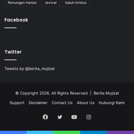
Renungan Harian
revival
tubuh kristus
Facebook
Twitter
Tweets by @berita_mujizat
© Copyright 2026, All Rights Reserved | Berita Mujizat
Support
Disclaimer
Contact Us
About Us
Hubungi Kami
Facebook
Twitter
YouTube
Instagram