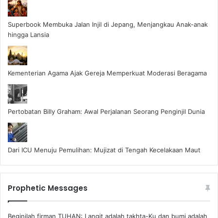
Superbook Membuka Jalan Injil di Jepang, Menjangkau Anak-anak
hingga Lansia
Kementerian Agama Ajak Gereja Memperkuat Moderasi Beragama
Pertobatan Billy Graham: Awal Perjalanan Seorang Penginjil Dunia
Dari ICU Menuju Pemulihan: Mujizat di Tengah Kecelakaan Maut
Prophetic Messages
Beginilah firman TUHAN: Langit adalah takhta-Ku dan bumi adalah