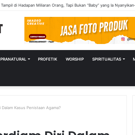
UPRANATURAL
PROFETIK
WORSHIP
SPIRITUALITAS
i Dalam Kasus Penistaan Agama?