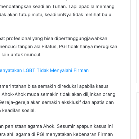
n mendatangkan keadilan Tuhan. Tapi apabila memang
dak akan tutup mata, keadilanNya tidak melihat bulu
at profesional yang bisa dipertanggungjawabkan
encuci tangan ala Pilatus, PGI tidak hanya merugikan
lain untuk muncul.
 Menyatakan LGBT Tidak Menyalahi Firman
emerintahan bisa semakin direduksi apabila kasus
. Ahok-Ahok muda semakin tidak akan diijinkan orang
Gereja-gereja akan semakin eksklusif dan apatis dan
 keadilan sosial.
an penistaan agama Ahok. Sesumir apapun kasus ini
para ahli agama di PGI menyatakan kebenaran Firman