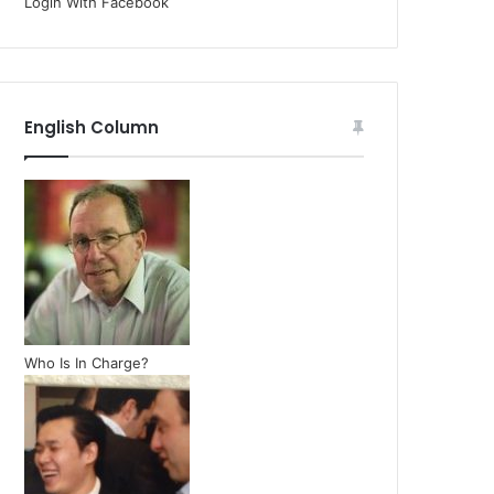
Login With Facebook
English Column
Who Is In Charge?