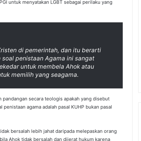
 PGI untuk menyatakan LGBT sebagai perilaku yang
isten di pemerintah, dan itu berarti
n soal penistaan Agama ini sangat
sekedar untuk membela Ahok atau
tuk memilih yang seagama.
 pandangan secara teologis apakah yang disebut
al penistaan agama adalah pasal KUHP bukan pasal
dak bersalah lebih jahat daripada melepaskan orang
ila Ahok tidak bersalah dan dijerat hukum karena