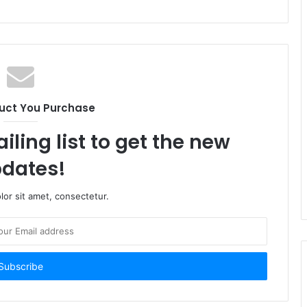
uct You Purchase
iling list to get the new
dates!
or sit amet, consectetur.