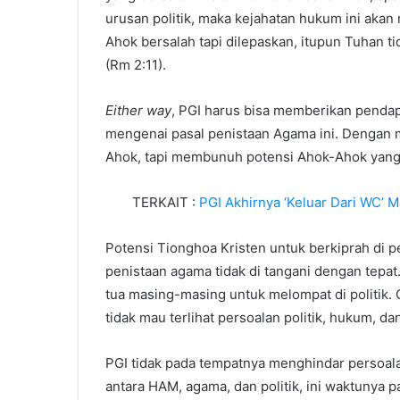
urusan politik, maka kejahatan hukum ini aka
Ahok bersalah tapi dilepaskan, itupun Tuhan ti
(Rm 2:11).
Either way
, PGI harus bisa memberikan pendap
mengenai pasal penistaan Agama ini. Dengan m
Ahok, tapi membunuh potensi Ahok-Ahok yang 
TERKAIT :
PGI Akhirnya ‘Keluar Dari WC’
Potensi Tionghoa Kristen untuk berkiprah di p
penistaan agama tidak di tangani dengan tepat
tua masing-masing untuk melompat di politik. 
tidak mau terlihat persoalan politik, hukum, dan
PGI tidak pada tempatnya menghindar persoal
antara HAM, agama, dan politik, ini waktunya 