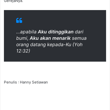
GerejaNya.
…apabila
Aku ditinggikan
dari
bumi,
Aku akan menarik
semua
orang datang kepada-Ku (Yoh
12:32)
Penulis : Hanny Setiawan