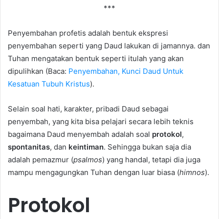
***
Penyembahan profetis adalah bentuk ekspresi
penyembahan seperti yang Daud lakukan di jamannya. dan
Tuhan mengatakan bentuk seperti itulah yang akan
dipulihkan (Baca:
Penyembahan, Kunci Daud Untuk
Kesatuan Tubuh Kristus
).
Selain soal hati, karakter, pribadi Daud sebagai
penyembah, yang kita bisa pelajari secara lebih teknis
bagaimana Daud menyembah adalah soal
protokol
,
spontanitas
, dan
keintiman
. Sehingga bukan saja dia
adalah pemazmur (
psalmos
) yang handal, tetapi dia juga
mampu mengagungkan Tuhan dengan luar biasa (
himnos
).
Protokol