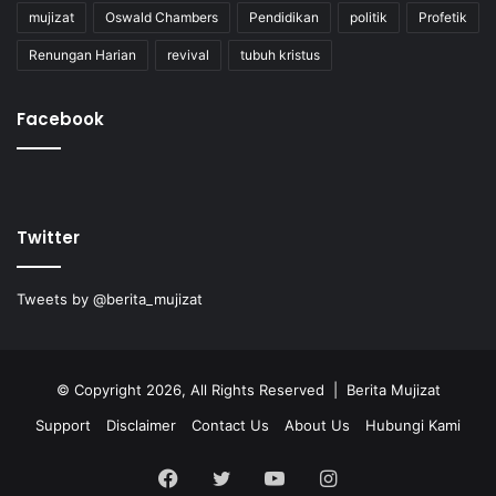
mujizat
Oswald Chambers
Pendidikan
politik
Profetik
Renungan Harian
revival
tubuh kristus
Facebook
Twitter
Tweets by @berita_mujizat
© Copyright 2026, All Rights Reserved | Berita Mujizat
Support
Disclaimer
Contact Us
About Us
Hubungi Kami
Facebook
Twitter
YouTube
Instagram