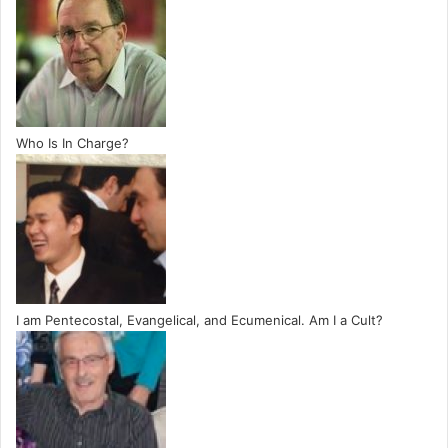
Who Is In Charge?
I am Pentecostal, Evangelical, and Ecumenical. Am I a Cult?