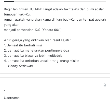
Beginilah firman TUHAN: Langit adalah takhta-Ku dan bumi adalah
tumpuan kaki-Ku;
rumah apakah yang akan kamu dirikan bagi-Ku, dan tempat apakah
yang akan
menjadi perhentian-Ku? (Yesata 66:1) ‪
4 ciri gereja yang didirikan oleh rasul sejati :
1. Jemaat itu berhati misi
2. Jemaat itu menekankan pentingnya doa
3. Jemaat itu biasanya lebih multietnis
4. Jemaat itu terbeban untuk orang-orang miskin
—
Hanny Setiawan
Username