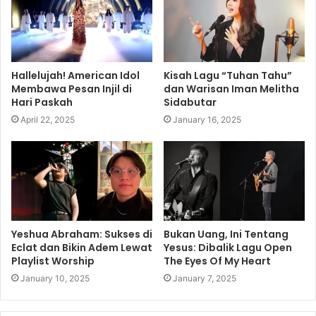
Hallelujah! American Idol
Kisah Lagu “Tuhan Tahu”
Membawa Pesan Injil di
dan Warisan Iman Melitha
Hari Paskah
Sidabutar
April 22, 2025
January 16, 2025
Yeshua Abraham: Sukses di
Bukan Uang, Ini Tentang
Eclat dan Bikin Adem Lewat
Yesus: Dibalik Lagu Open
Playlist Worship
The Eyes Of My Heart
January 10, 2025
January 7, 2025