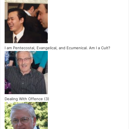
I am Pentecostal, Evangelical, and Ecumenical. Am I a Cult?
Dealing With Offence (3)