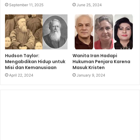
September 11, 2025
June 25, 2024
Hudson Taylor:
Wanita Iran Hadapi
Mengabdikan Hidup untuk
Hukuman Penjara Karena
Misi dan Kemanusiaan
Masuk Kristen
April 22, 2024
January 9, 2024