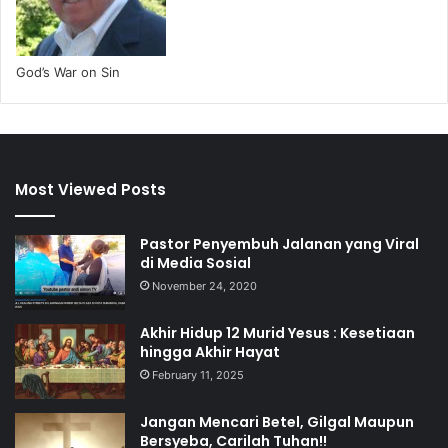
God’s War on Sin
Most Viewed Posts
Pastor Penyembuh Jalanan yang Viral
di Media Sosial
November 24, 2020
Akhir Hidup 12 Murid Yesus : Kesetiaan
hingga Akhir Hayat
February 11, 2025
Jangan Mencari Betel, Gilgal Maupun
Bersyeba, Carilah Tuhan!!