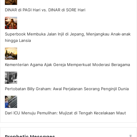
DINAR di PAGI Hari vs. DINAR di SORE Hari
Superbook Membuka Jalan Injil di Jepang, Menjangkau Anak-anak
hingga Lansia
Kementerian Agama Ajak Gereja Memperkuat Moderasi Beragama
Pertobatan Billy Graham: Awal Perjalanan Seorang Penginjil Dunia
Dari ICU Menuju Pemulihan: Mujizat di Tengah Kecelakaan Maut
Prophetic Messages