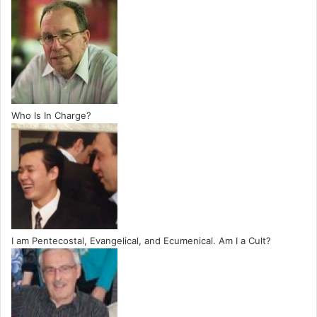
Who Is In Charge?
I am Pentecostal, Evangelical, and Ecumenical. Am I a Cult?