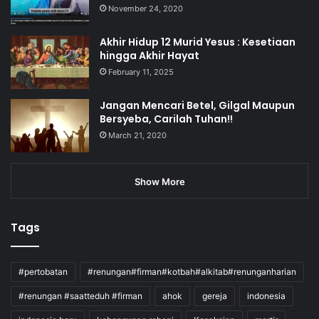
November 24, 2020
Akhir Hidup 12 Murid Yesus : Kesetiaan
hingga Akhir Hayat
February 11, 2025
Jangan Mencari Betel, Gilgal Maupun
Bersyeba, Carilah Tuhan!!
March 21, 2020
Show More
Tags
#pertobatan
#renungan#firman#kotbah#alkitab#renunganharian
#renungan #saatteduh #firman
ahok
gereja
indonesia