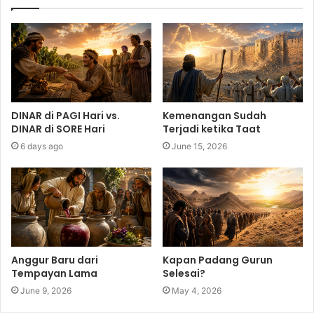
DINAR di PAGI Hari vs.
Kemenangan Sudah
DINAR di SORE Hari
Terjadi ketika Taat
6 days ago
June 15, 2026
Anggur Baru dari
Kapan Padang Gurun
Tempayan Lama
Selesai?
June 9, 2026
May 4, 2026