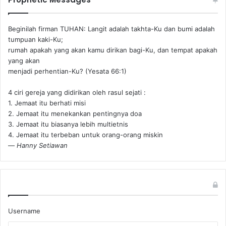
Beginilah firman TUHAN: Langit adalah takhta-Ku dan bumi adalah
tumpuan kaki-Ku;
rumah apakah yang akan kamu dirikan bagi-Ku, dan tempat apakah
yang akan
menjadi perhentian-Ku? (Yesata 66:1) ‪
4 ciri gereja yang didirikan oleh rasul sejati :
1. Jemaat itu berhati misi
2. Jemaat itu menekankan pentingnya doa
3. Jemaat itu biasanya lebih multietnis
4. Jemaat itu terbeban untuk orang-orang miskin
—
Hanny Setiawan
Username