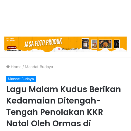
Home
/
Mandat Budaya
Mandat Budaya
Lagu Malam Kudus Berikan
Kedamaian Ditengah-
Tengah Penolakan KKR
Natal Oleh Ormas di