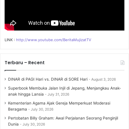
LINK :
http://www.youtube.com/BeritaMujizatTV
Terbaru – Recent
DINAR di PAGI Hari vs. DINAR di SORE Hari
August 3, 2026
Superbook Membuka Jalan Injil di Jepang, Menjangkau Anak-
anak hingga Lansia
July 31, 2026
Kementerian Agama Ajak Gereja Memperkuat Moderasi
Beragama
July 30, 2026
Pertobatan Billy Graham: Awal Perjalanan Seorang Penginjil
Dunia
July 30, 2026