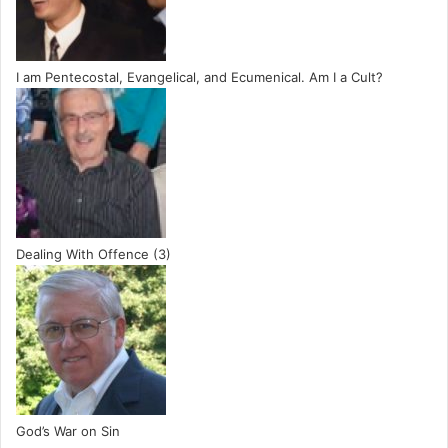
I am Pentecostal, Evangelical, and Ecumenical. Am I a Cult?
Dealing With Offence (3)
God’s War on Sin