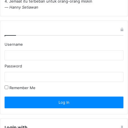
4. Jemaat itu terbeban untuk orang-orang miskin
—
Hanny Setiawan
Username
Password
Remember Me
Login with