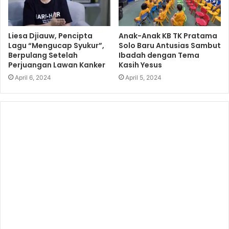
Liesa Djiauw, Pencipta
Anak-Anak KB TK Pratama
Lagu “Mengucap Syukur”,
Solo Baru Antusias Sambut
Berpulang Setelah
Ibadah dengan Tema
Perjuangan Lawan Kanker
Kasih Yesus
April 6, 2024
April 5, 2024