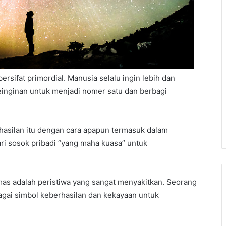
rsifat primordial. Manusia selalu ingin lebih dan
einginan untuk menjadi nomer satu dan berbagi
hasilan itu dengan cara apapun termasuk dalam
ri sosok pribadi “yang maha kuasa” untuk
emas adalah peristiwa yang sangat menyakitkan. Seorang
ai simbol keberhasilan dan kekayaan untuk