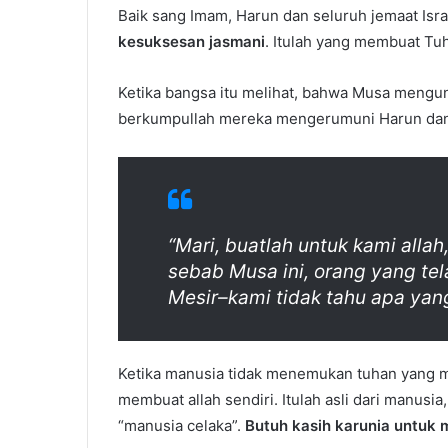
Baik sang Imam, Harun dan seluruh jemaat Isr
kesuksesan jasmani
. Itulah yang membuat Tu
Ketika bangsa itu melihat, bahwa Musa mengun
berkumpullah mereka mengerumuni Harun dan
“Mari, buatlah untuk kami alla
sebab Musa ini, orang yang te
Mesir–kami tidak tahu apa yang 
Ketika manusia tidak menemukan tuhan yang 
membuat allah sendiri. Itulah asli dari manusia
“manusia celaka”.
Butuh kasih karunia untuk 