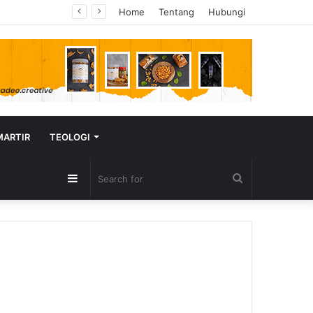
Home
Tentang
Hubungi
MARTIR
TEOLOGI
Sidebar
Search
for