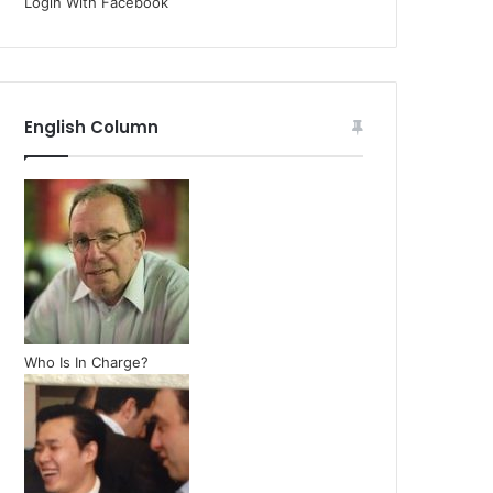
Login With Facebook
English Column
Who Is In Charge?