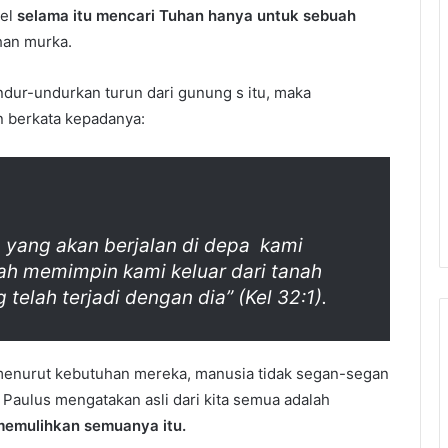
ael
selama itu mencari Tuhan hanya untuk sebuah
han murka.
dur-undurkan turun dari gunung s itu, maka
 berkata kepadanya:
h, yang akan berjalan di depa kami
lah memimpin kami keluar dari tanah
telah terjadi dengan dia” (Kel 32:1).
menurut kebutuhan mereka, manusia tidak segan-segan
, Paulus mengatakan asli dari kita semua adalah
memulihkan semuanya itu.