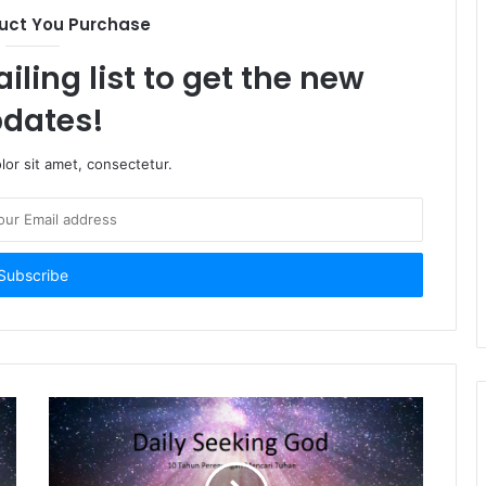
uct You Purchase
iling list to get the new
dates!
or sit amet, consectetur.