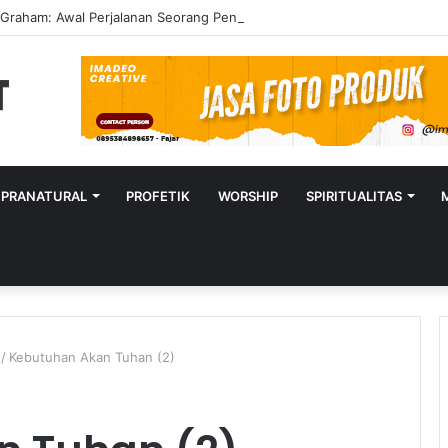
y Graham: Awal Perjalanan Seorang Penginjil Dunia
UPRANATURAL
PROFETIK
WORSHIP
SPIRITUALITAS
/
Kebutuhan Akan Tuhan (2)