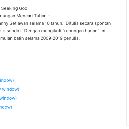
y Seeking God
enungan Mencari Tuhan –
anny Setiawan selama 10 tahun. Ditulis secara spontan
iri sendiri. Dengan mengikuti “renungan harian” ini
umulan batin selama 2009-2019 penulis.
window)
w window)
 window)
indow)