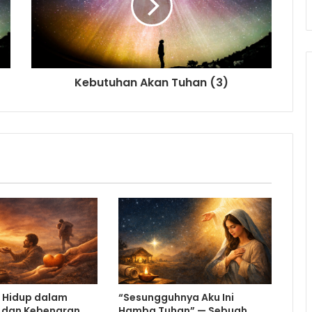
Kebutuhan Akan Tuhan (3)
g Hidup dalam
“Sesungguhnya Aku Ini
 dan Kebenaran
Hamba Tuhan” — Sebuah