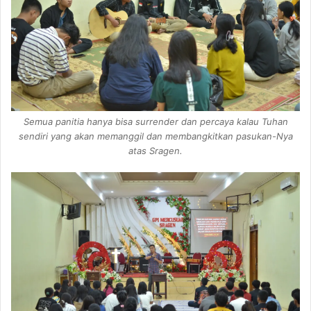
Semua panitia hanya bisa surrender dan percaya kalau Tuhan
sendiri yang akan memanggil dan membangkitkan pasukan-Nya
atas Sragen.