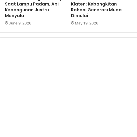
Saat Lampu Padam, Api
Klaten: Kebangkitan
Kebangunan Justru
Rohani Generasi Muda
Menyala
Dimulai
June 9, 2026
May 19, 2026