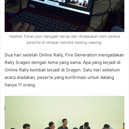
Hadirat Tuhan pun mengalir deras dan diraasakan oleh semua
peserta di tempat mereka masing-masing.
Dua hari setelah Online Rally, Fire Generation mengadakan
Rally Sragen dengan tema yang sama. Apa yang terjadi di
Online Rally kembali terjadi di Sragen. Satu hari sebelum
acara diadakan, peserta yang konfirmasi untuk datang
hanya 11 orang.