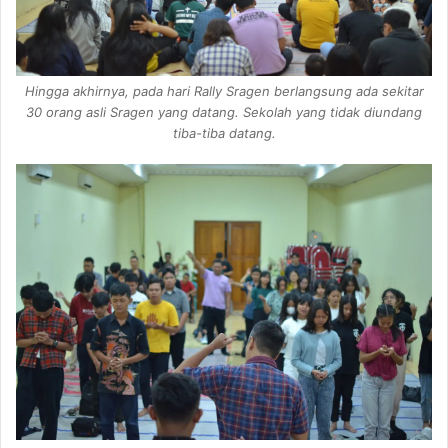
Hingga akhirnya, pada hari Rally Sragen berlangsung ada sekitar
30 orang asli Sragen yang datang. Sekolah yang tidak diundang
tiba-tiba datang.