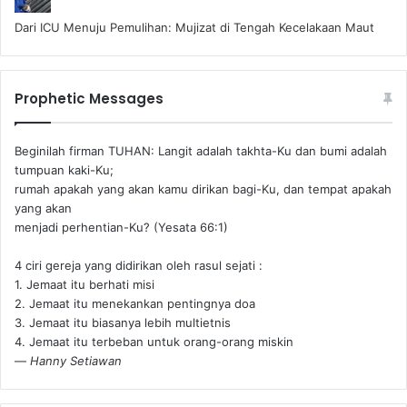
Dari ICU Menuju Pemulihan: Mujizat di Tengah Kecelakaan Maut
Prophetic Messages
Beginilah firman TUHAN: Langit adalah takhta-Ku dan bumi adalah
tumpuan kaki-Ku;
rumah apakah yang akan kamu dirikan bagi-Ku, dan tempat apakah
yang akan
menjadi perhentian-Ku? (Yesata 66:1) ‪
4 ciri gereja yang didirikan oleh rasul sejati :
1. Jemaat itu berhati misi
2. Jemaat itu menekankan pentingnya doa
3. Jemaat itu biasanya lebih multietnis
4. Jemaat itu terbeban untuk orang-orang miskin
—
Hanny Setiawan