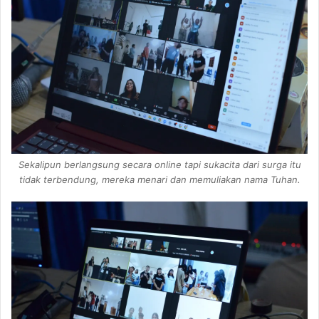
Sekalipun berlangsung secara online tapi sukacita dari surga itu
tidak terbendung, mereka menari dan memuliakan nama Tuhan.