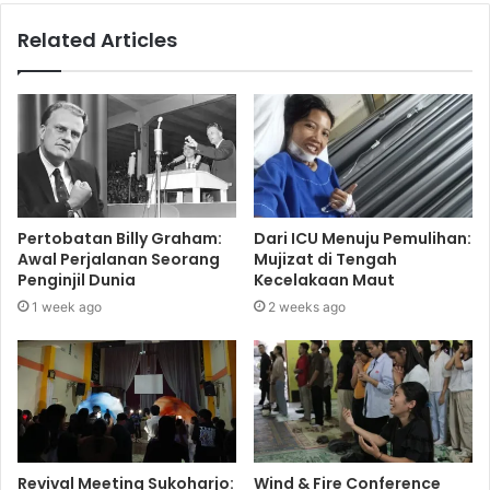
Related Articles
Pertobatan Billy Graham:
Dari ICU Menuju Pemulihan:
Awal Perjalanan Seorang
Mujizat di Tengah
Penginjil Dunia
Kecelakaan Maut
1 week ago
2 weeks ago
Revival Meeting Sukoharjo:
Wind & Fire Conference