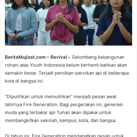
a
i
l
BeritaMujizat.com – Revival –
Gelombang kebangunan
rohani atas Youth Indonesia belum berhenti bahkan akan
semakin besar. Terjadi percikan-percikan api di beberapa
kota di bangsa ini.
“Dipulihkan untuk memulihkan” menjadi pesan awal
lahirnya Fire Generation. Bagi pergerakan ini, generasi
muda yang terbakar api Tuhan akan dipakai untuk
membangkitkan sekolah, kampus, kota, dan bangsa.
Di tahun ini, Fire Generation mendapatkan pesan untuk