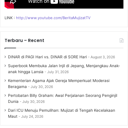
LINK :
http://www.youtube.com/BeritaMujizatTV
Terbaru – Recent
DINAR di PAGI Hari vs. DINAR di SORE Hari
August 3, 2026
Superbook Membuka Jalan Injil di Jepang, Menjangkau Anak-
anak hingga Lansia
July 31, 2026
Kementerian Agama Ajak Gereja Memperkuat Moderasi
Beragama
July 30, 2026
Pertobatan Billy Graham: Awal Perjalanan Seorang Penginjil
Dunia
July 30, 2026
Dari ICU Menuju Pemulihan: Mujizat di Tengah Kecelakaan
Maut
July 24, 2026