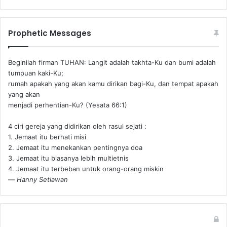
Prophetic Messages
Beginilah firman TUHAN: Langit adalah takhta-Ku dan bumi adalah
tumpuan kaki-Ku;
rumah apakah yang akan kamu dirikan bagi-Ku, dan tempat apakah
yang akan
menjadi perhentian-Ku? (Yesata 66:1) ‪
4 ciri gereja yang didirikan oleh rasul sejati :
1. Jemaat itu berhati misi
2. Jemaat itu menekankan pentingnya doa
3. Jemaat itu biasanya lebih multietnis
4. Jemaat itu terbeban untuk orang-orang miskin
—
Hanny Setiawan