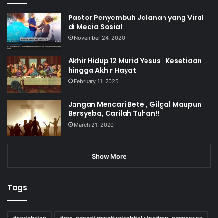
Pastor Penyembuh Jalanan yang Viral
di Media Sosial
November 24, 2020
Akhir Hidup 12 Murid Yesus : Kesetiaan
hingga Akhir Hayat
February 11, 2025
Jangan Mencari Betel, Gilgal Maupun
Bersyeba, Carilah Tuhan!!
March 21, 2020
Show More
Tags
#pertobatan
#renungan#firman#kotbah#alkitab#renunganharian