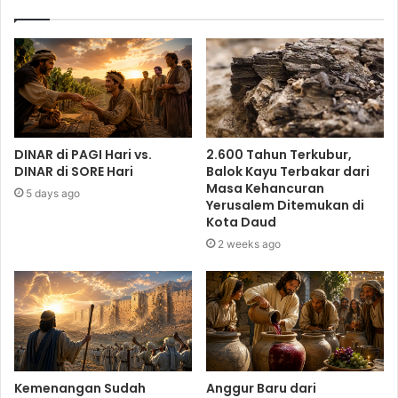
DINAR di PAGI Hari vs.
2.600 Tahun Terkubur,
DINAR di SORE Hari
Balok Kayu Terbakar dari
Masa Kehancuran
5 days ago
Yerusalem Ditemukan di
Kota Daud
2 weeks ago
Kemenangan Sudah
Anggur Baru dari