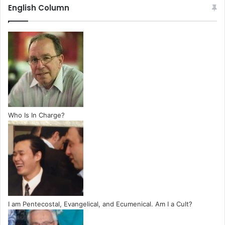
English Column
Who Is In Charge?
I am Pentecostal, Evangelical, and Ecumenical. Am I a Cult?