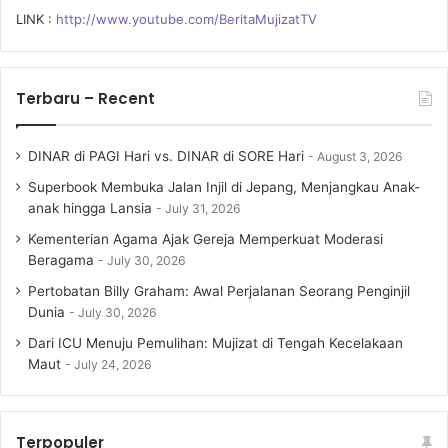
LINK :
http://www.youtube.com/BeritaMujizatTV
Terbaru – Recent
DINAR di PAGI Hari vs. DINAR di SORE Hari
August 3, 2026
Superbook Membuka Jalan Injil di Jepang, Menjangkau Anak-
anak hingga Lansia
July 31, 2026
Kementerian Agama Ajak Gereja Memperkuat Moderasi
Beragama
July 30, 2026
Pertobatan Billy Graham: Awal Perjalanan Seorang Penginjil
Dunia
July 30, 2026
Dari ICU Menuju Pemulihan: Mujizat di Tengah Kecelakaan
Maut
July 24, 2026
Terpopuler