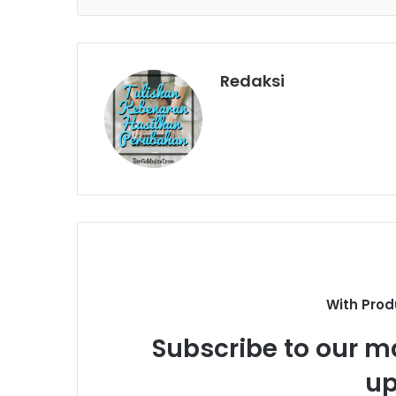
Redaksi
With Prod
Subscribe to our ma
up