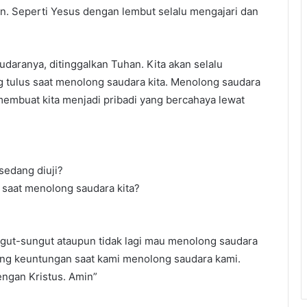
kan. Seperti Yesus dengan lembut selalu mengajari dan
daranya, ditinggalkan Tuhan. Kita akan selalu
ng tulus saat menolong saudara kita. Menolong saudara
membuat kita menjadi pribadi yang bercahaya lewat
 sedang diuji?
t saat menolong saudara kita?
ngut-sungut ataupun tidak lagi mau menolong saudara
ng keuntungan saat kami menolong saudara kami.
engan Kristus. Amin”