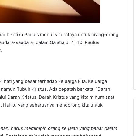
arik ketika Paulus menulis suratnya untuk orang-orang
udara-saudara” dalam Galatia 6 : 1 -10. Paulus
.
ki hati yang besar terhadap keluarga kita. Keluarga
g, namun Tubuh Kristus. Ada pepatah berkata; “Darah
lalui Darah Kristus. Darah Kristus yang kita minum saat
. Hal itu yang seharusnya mendorong kita untuk
ohani harus memimpin orang ke jalan yang benar dalam