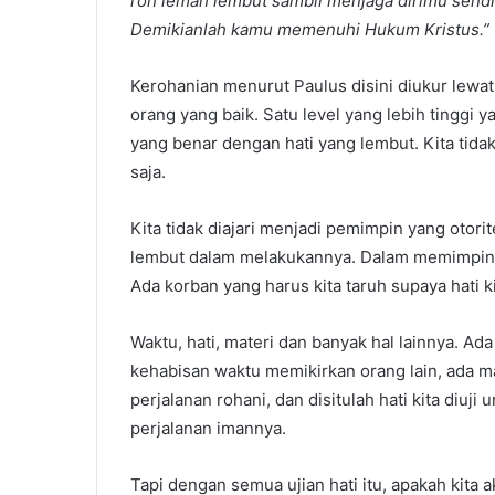
roh
lemah lembut sambil menjaga dirimu send
Demikianlah kamu memenuhi Hukum Kristus.”
Kerohanian menurut Paulus disini diukur lewa
orang yang baik. Satu level yang lebih tinggi y
yang benar dengan hati yang lembut. Kita tida
saja.
Kita tidak diajari menjadi pemimpin yang otorite
lembut dalam melakukannya. Dalam memimpin pr
Ada korban yang harus kita taruh supaya hati ki
Waktu, hati, materi dan banyak hal lainnya. Ada
kehabisan waktu memikirkan orang lain, ada 
perjalanan rohani, dan disitulah hati kita diuj
perjalanan imannya.
Tapi dengan semua ujian hati itu, apakah kita