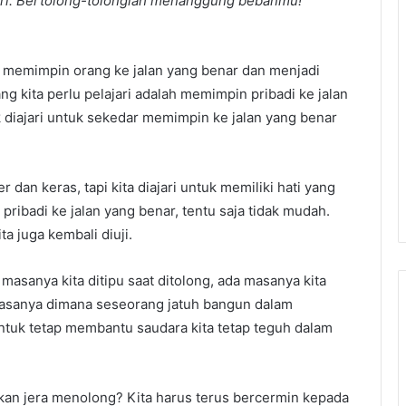
iri. Bertolong-tolonglah menanggung bebanmu!
t memimpin orang ke jalan yang benar dan menjadi
ang kita perlu pelajari adalah memimpin pribadi ke jalan
k diajari untuk sekedar memimpin ke jalan yang benar
r dan keras, tapi kita diajari untuk memiliki hati yang
ibadi ke jalan yang benar, tentu saja tidak mudah.
ta juga kembali diuji.
 masanya kita ditipu saat ditolong, ada masanya kita
masanya dimana seseorang jatuh bangun dalam
i untuk tetap membantu saudara kita tetap teguh dalam
 akan jera menolong? Kita harus terus bercermin kepada