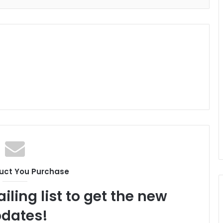
uct You Purchase
iling list to get the new
dates!