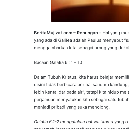
BeritaMujizat.com – Renungan –
Hal yang men
yang ada di Galilea adalah Paulus menyebut “sa
menggambarkan kita sebagai orang yang dekat
Bacaan Galatia 6 : 1 – 10
Dalam Tubuh Kristus, kita harus belajar memili
disini tidak berbicara perihal saudara kandun
lebih kental daripada air”, tetapi kita hidup me
perjamuan menyatukan kita sebagai satu tubuh
menjadi pribadi yang suka menolong.
Galatia 6:1-2 mengatakan bahwa “kamu yang r