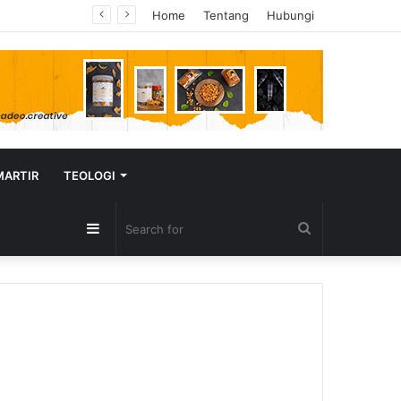
Home
Tentang
Hubungi
MARTIR
TEOLOGI
Sidebar
Search
for