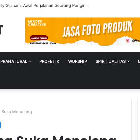
lly Graham: Awal Perjalanan Seorang Penginjil Dunia
UPRANATURAL
PROFETIK
WORSHIP
SPIRITUALITAS
g Suka Menolong