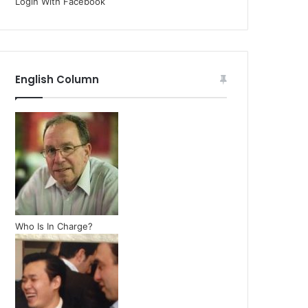
Login With Facebook
English Column
Who Is In Charge?