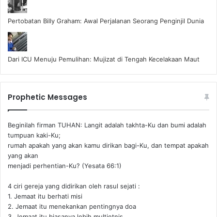
Pertobatan Billy Graham: Awal Perjalanan Seorang Penginjil Dunia
Dari ICU Menuju Pemulihan: Mujizat di Tengah Kecelakaan Maut
Prophetic Messages
Beginilah firman TUHAN: Langit adalah takhta-Ku dan bumi adalah
tumpuan kaki-Ku;
rumah apakah yang akan kamu dirikan bagi-Ku, dan tempat apakah
yang akan
menjadi perhentian-Ku? (Yesata 66:1) ‪
4 ciri gereja yang didirikan oleh rasul sejati :
1. Jemaat itu berhati misi
2. Jemaat itu menekankan pentingnya doa
3. Jemaat itu biasanya lebih multietnis