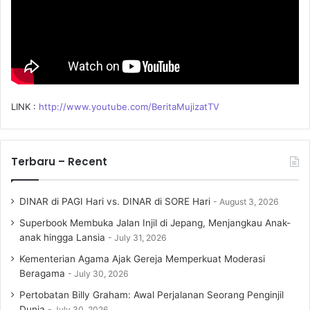
LINK :
http://www.youtube.com/BeritaMujizatTV
Terbaru – Recent
DINAR di PAGI Hari vs. DINAR di SORE Hari
August 3, 2026
Superbook Membuka Jalan Injil di Jepang, Menjangkau Anak-
anak hingga Lansia
July 31, 2026
Kementerian Agama Ajak Gereja Memperkuat Moderasi
Beragama
July 30, 2026
Pertobatan Billy Graham: Awal Perjalanan Seorang Penginjil
Dunia
July 30, 2026