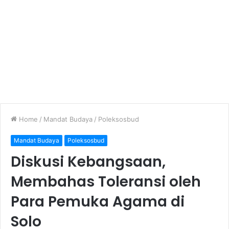
Home
/
Mandat Budaya
/
Poleksosbud
Mandat Budaya
Poleksosbud
Diskusi Kebangsaan,
Membahas Toleransi oleh
Para Pemuka Agama di
Solo