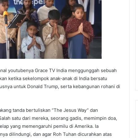
anal youtubenya Grace TV India menggunggah sebuah
n ketika sekelompok anak-anak di India bersatu
susnya untuk Donald Trump, serta kebangunan rohani di
lakang tanda bertuliskan “The Jesus Way” dan
lah satu dari mereka, seorang gadis, memimpin doa,
elap yang memengaruhi pemilu di Amerika. Ia
ya dilindungi, dan agar Roh Tuhan dicurahkan atas