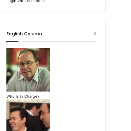
Login With Facebook
English Column
Who Is In Charge?