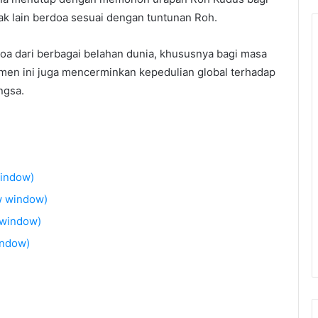
ak lain berdoa sesuai dengan tuntunan Roh.
doa dari berbagai belahan dunia, khususnya bagi masa
en ini juga mencerminkan kepedulian global terhadap
ngsa.
window)
w window)
 window)
indow)