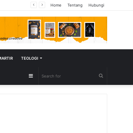
Home
Tentang
Hubungi
MARTIR
TEOLOGI
Sidebar
Search
for