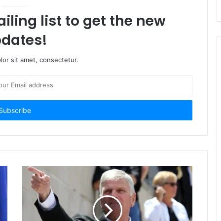
iling list to get the new
dates!
or sit amet, consectetur.