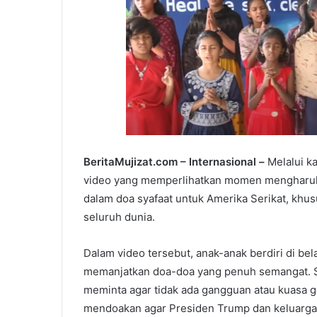
BeritaMujizat.com – Internasional –
Melalui k
video yang memperlihatkan momen mengharuka
dalam doa syafaat untuk Amerika Serikat, khu
seluruh dunia.
Dalam video tersebut, anak-anak berdiri di be
memanjatkan doa-doa yang penuh semangat. Sa
meminta agar tidak ada gangguan atau kuasa g
mendoakan agar Presiden Trump dan keluargan