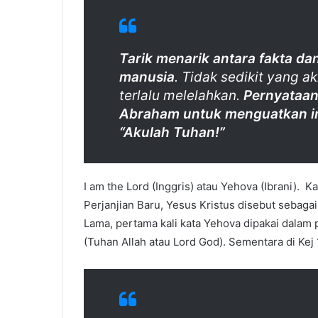
Tarik menarik antara fakta dan
manusia
. Tidak sedikit yang a
terlalu melelahkan.
Pernyataan
Abraham untuk menguatkan i
“Akulah Tuhan!”
I am the Lord (Inggris) atau Yehova (Ibrani). 
Perjanjian Baru, Yesus Kristus disebut sebagai
Lama, pertama kali kata Yehova dipakai dalam
(Tuhan Allah atau Lord God). Sementara di Kej 