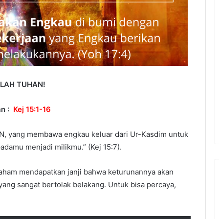
LAH TUHAN!
an :
Kej 15:1-16
N, yang membawa engkau keluar dari Ur-Kasdim untuk
adamu menjadi milikmu.” (Kej 15:7).
Abraham mendapatkan janji bahwa keturunannya akan
ji yang sangat bertolak belakang. Untuk bisa percaya,