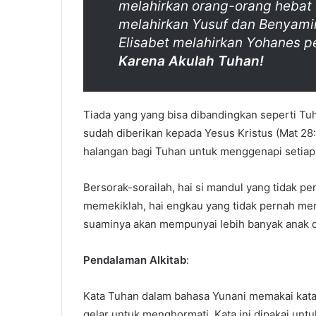
melahirkan orang-orang hebat 
melahirkan Yusuf dan Benyamin
Elisabet melahirkan Yohanes p
Karena Akulah Tuhan!
Tiada yang yang bisa dibandingkan seperti Tuh
sudah diberikan kepada Yesus Kristus (Mat 28:
halangan bagi Tuhan untuk menggenapi setiap j
Bersorak-sorailah, hai si mandul yang tidak p
memekiklah, hai engkau yang tidak pernah mend
suaminya akan mempunyai lebih banyak anak d
Pendalaman Alkitab
:
Kata Tuhan dalam bahasa Yunani memakai kata k
gelar untuk menghormati. Kata ini dipakai unt