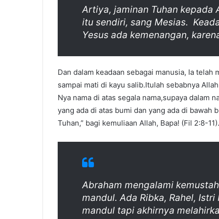
Artiya, jaminan Tuhan kepada 
itu sendiri, sang Mesias. Kea
Yesus ada kemenangan, karena
Dan dalam keadaan sebagai manusia, Ia telah 
sampai mati di kayu salib.Itulah sebabnya Al
Nya nama di atas segala nama,supaya dalam nam
yang ada di atas bumi dan yang ada di bawah b
Tuhan,” bagi kemuliaan Allah, Bapa! (Fil 2:8-11)
Abraham mengalami kemustahil
mandul. Ada Ribka, Rahel, Istr
mandul tapi akhirnya melahirk