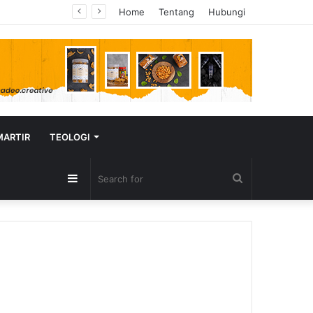
Home
Tentang
Hubungi
MARTIR
TEOLOGI
Sidebar
Search
for