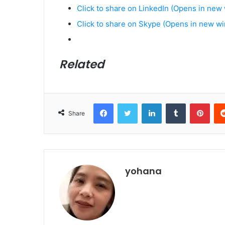
Click to share on LinkedIn (Opens in new
Click to share on Skype (Opens in new w
Related
Facebook
Twitter
LinkedIn
Tumblr
Pinterest
Share
yohana