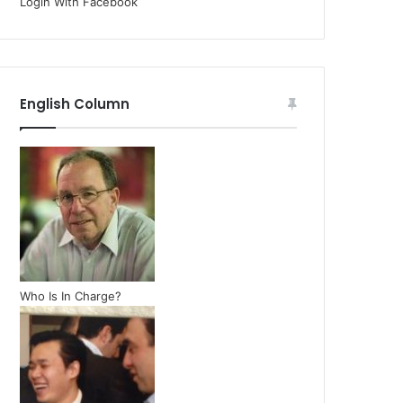
Login With Facebook
English Column
Who Is In Charge?