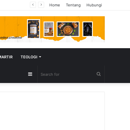
Home
Tentang
Hubungi
MARTIR
TEOLOGI
Sidebar
Search
for