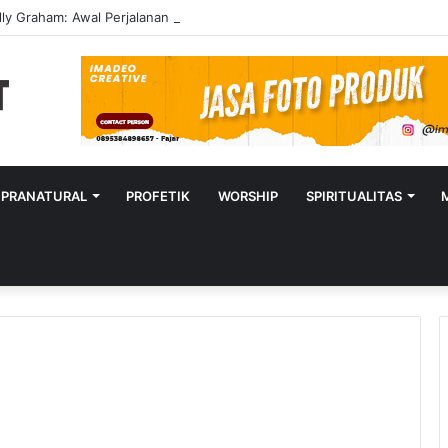
lly Graham: Awal Perjalanan Seorang Penginjil Dunia
UPRANATURAL
PROFETIK
WORSHIP
SPIRITUALITAS