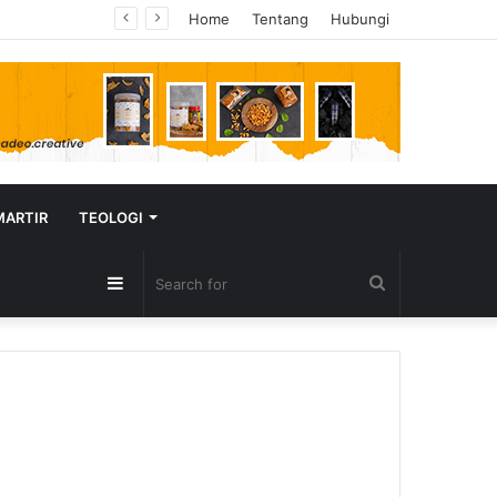
Home
Tentang
Hubungi
MARTIR
TEOLOGI
Sidebar
Search
for