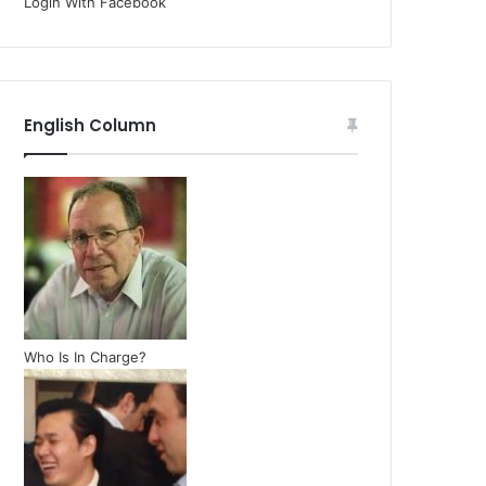
Login With Facebook
English Column
Who Is In Charge?