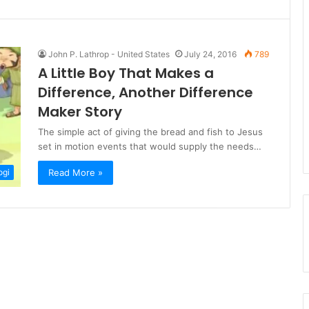
John P. Lathrop - United States
July 24, 2016
789
A Little Boy That Makes a
Difference, Another Difference
Maker Story
The simple act of giving the bread and fish to Jesus
set in motion events that would supply the needs…
Read More »
ogi