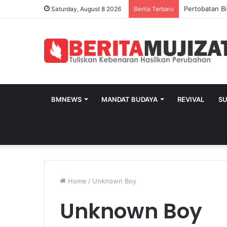
Pertobatan Bi
Saturday, August 8 2026
Berita Terbaru
BMNEWS
MANDAT BUDAYA
REVIVAL
S
Home
/
Unknown Boy
Unknown Boy