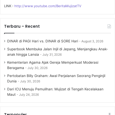
LINK :
http://www.youtube.com/BeritaMujizatTV
Terbaru – Recent
DINAR di PAGI Hari vs. DINAR di SORE Hari
August 3, 2026
Superbook Membuka Jalan Injil di Jepang, Menjangkau Anak-
anak hingga Lansia
July 31, 2026
Kementerian Agama Ajak Gereja Memperkuat Moderasi
Beragama
July 30, 2026
Pertobatan Billy Graham: Awal Perjalanan Seorang Penginjil
Dunia
July 30, 2026
Dari ICU Menuju Pemulihan: Mujizat di Tengah Kecelakaan
Maut
July 24, 2026
Terpopuler