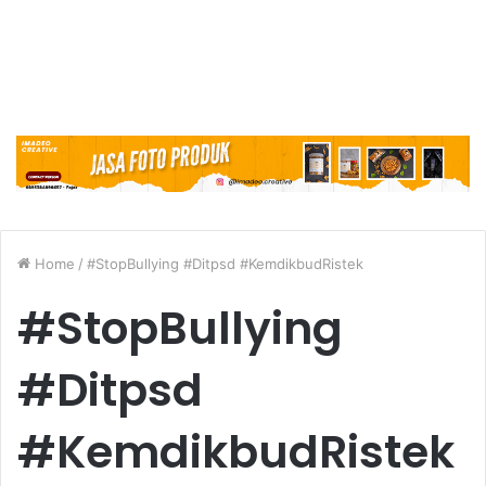
Home
/
#StopBullying #Ditpsd #KemdikbudRistek
#StopBullying
#Ditpsd
#KemdikbudRistek