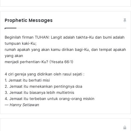
Prophetic Messages
Beginilah firman TUHAN: Langit adalah takhta-Ku dan bumi adalah
tumpuan kaki-Ku;
rumah apakah yang akan kamu dirikan bagi-Ku, dan tempat apakah
yang akan
menjadi perhentian-Ku? (Yesata 66:1) ‪
4 ciri gereja yang didirikan oleh rasul sejati :
1. Jemaat itu berhati misi
2. Jemaat itu menekankan pentingnya doa
3. Jemaat itu biasanya lebih multietnis
4. Jemaat itu terbeban untuk orang-orang miskin
—
Hanny Setiawan