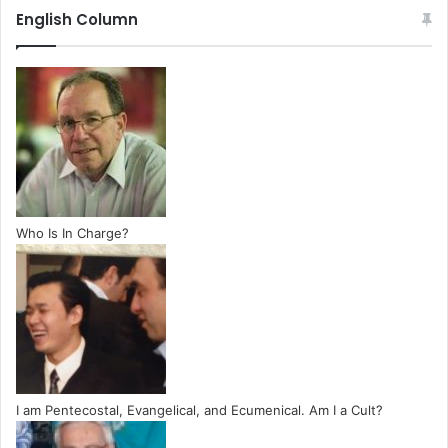
English Column
Who Is In Charge?
I am Pentecostal, Evangelical, and Ecumenical. Am I a Cult?