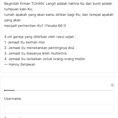
Beginilah firman TUHAN: Langit adalah takhta-Ku dan bumi adalah
tumpuan kaki-Ku;
rumah apakah yang akan kamu dirikan bagi-Ku, dan tempat apakah
yang akan
menjadi perhentian-Ku? (Yesata 66:1) ‪
4 ciri gereja yang didirikan oleh rasul sejati :
1. Jemaat itu berhati misi
2. Jemaat itu menekankan pentingnya doa
3. Jemaat itu biasanya lebih multietnis
4. Jemaat itu terbeban untuk orang-orang miskin
—
Hanny Setiawan
Username