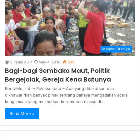
Mandat Budaya
Gilrandi ADP
May 4, 2018
609
Bagi-bagi Sembako Maut, Politik
Bergejolak, Gereja Kena Batunya
BeritaMujizat. – Poleksosbud – Apa yang ditakutkan dan
dikhawatirkan banyak pihak tentang bahaya mengadakan acara
keagamaan yang melibatkan kerumunan massa di…
Read More »