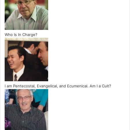
Who Is In Charge?
I am Pentecostal, Evangelical, and Ecumenical. Am I a Cult?