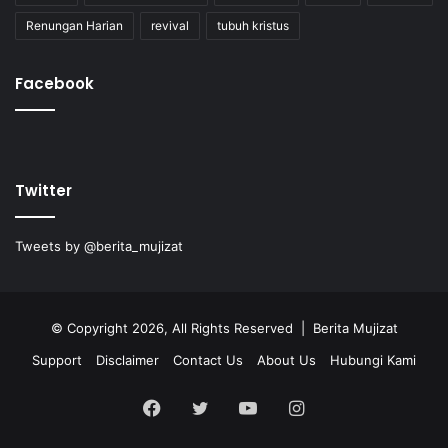
Renungan Harian
revival
tubuh kristus
Facebook
Twitter
Tweets by @berita_mujizat
© Copyright 2026, All Rights Reserved | Berita Mujizat
Support
Disclaimer
Contact Us
About Us
Hubungi Kami
Facebook
Twitter
YouTube
Instagram